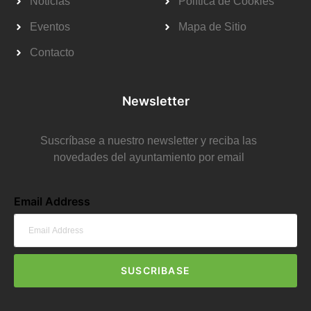
Noticias
Política de Cookies
Eventos
Mapa de Sitio
Contacto
Newsletter
Suscríbase a nuestro newsletter y reciba las
novedades del ayuntamiento por email
Email Address
SUSCRIBASE