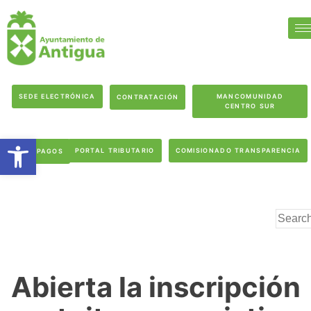
SEDE ELECTRÓNICA
MANCOMUNIDAD
CONTRATACIÓN
CENTRO SUR
Abrir barra de herramientas
PORTAL TRIBUTARIO
COMISIONADO TRANSPARENCIA
PAGOS
Abierta la inscripción