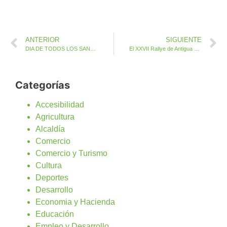
ANTERIOR
SIGUIENTE
DIA DE TODOS LOS SANTOS EN ANTIGUA
El XXVII Rallye de Antigua enfrenta este sábado los mejores pilotos en pista de tierra
Categorías
Accesibilidad
Agricultura
Alcaldía
Comercio
Comercio y Turismo
Cultura
Deportes
Desarrollo
Economia y Hacienda
Educación
Empleo y Desarrollo