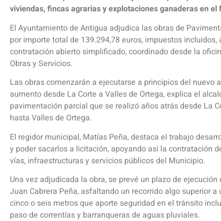
viviendas, fincas agrarias y explotaciones ganaderas en el 
El Ayuntamiento de Antigua adjudica las obras de Paviment
por importe total de 139.294,78 euros, impuestos incluidos, 
contratación abierto simplificado, coordinado desde la ofici
Obras y Servicios.
Las obras comenzarán a ejecutarse a principios del nuevo año
aumento desde La Corte a Valles de Ortega, explica el alcal
pavimentación parcial que se realizó años atrás desde La Co
hasta Valles de Ortega.
El regidor municipal, Matías Peña, destaca el trabajo desarro
y poder sacarlos a licitación, apoyando así la contratació
vías, infraestructuras y servicios públicos del Municipio.
Una vez adjudicada la obra, se prevé un plazo de ejecución d
Juan Cabrera Peña, asfaltando un recorrido algo superior a
cinco o seis metros que aporte seguridad en el tránsito inc
paso de correntías y barranqueras de aguas pluviales.