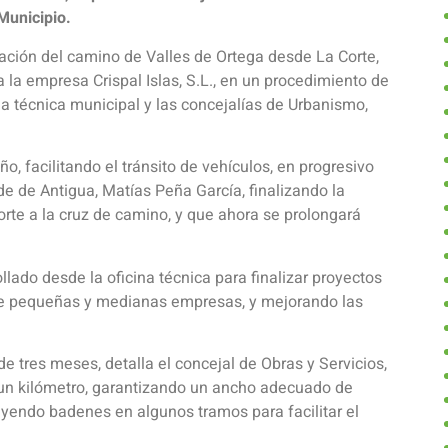
Municipio.
ación del camino de Valles de Ortega desde La Corte,
a la empresa Crispal Islas, S.L., en un procedimiento de
na técnica municipal y las concejalías de Urbanismo,
, facilitando el tránsito de vehículos, en progresivo
de de Antigua, Matías Peña García, finalizando la
rte a la cruz de camino, y que ahora se prolongará
llado desde la oficina técnica para finalizar proyectos
n de pequeñas y medianas empresas, y mejorando las
e tres meses, detalla el concejal de Obras y Servicios,
 un kilómetro, garantizando un ancho adecuado de
luyendo badenes en algunos tramos para facilitar el