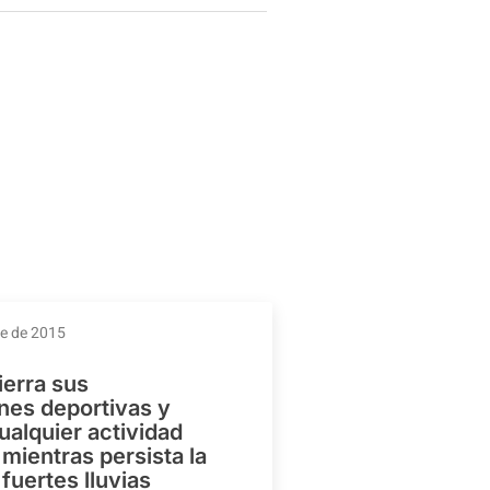
re de 2015
ierra sus
ones deportivas y
ualquier actividad
mientras persista la
 fuertes lluvias