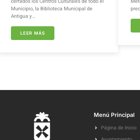
cerrados los Centros Culturales de todo el
Mete
Municipio, la Biblioteca Municipal de
prec
Antigua y…
LEER MÁS
Menú Principal
Página de Inicio
Ayuntamiento