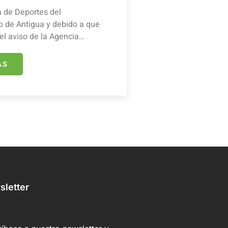
a de Deportes del
 de Antigua y debido a que
el aviso de la Agencia…
ÁS
letter