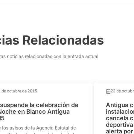
cias Relacionadas
ras noticias relacionadas con la entrada actual
 de octubre de 2015
23 de octub
 suspende la celebración de
Antigua c
 Noche en Blanco Antigua
instalaci
15
cancela c
deportiva 
 los avisos de la Agencia Estatal de
alerta por