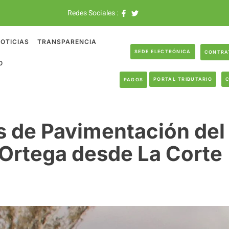
Redes Sociales :
OTICIAS
TRANSPARENCIA
SEDE ELECTRÓNICA
CONTRA
O
PORTAL TRIBUTARIO
PAGOS
s de Pavimentación de
 Ortega desde La Corte