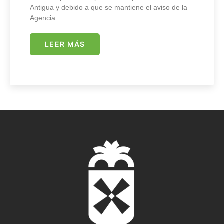
Antigua y debido a que se mantiene el aviso de la
Agencia…
LEER MÁS