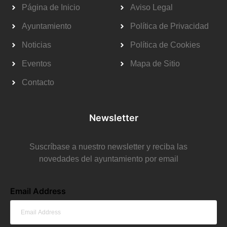
Página de Inicio
Aviso Legal
Ayuntamiento
Política de Privacidad
Noticias
Política de Cookies
Eventos
Mapa de Sitio
Contacto
Newsletter
Suscríbase a nuestro newsletter y reciba las
novedades del ayuntamiento por email
Email Address