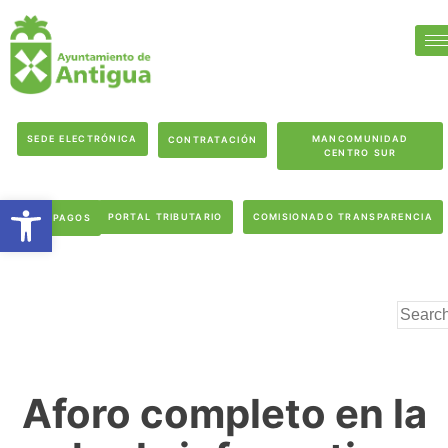
SEDE ELECTRÓNICA
MANCOMUNIDAD
CONTRATACIÓN
CENTRO SUR
Abrir barra de herramientas
PORTAL TRIBUTARIO
COMISIONADO TRANSPARENCIA
PAGOS
Aforo completo en la