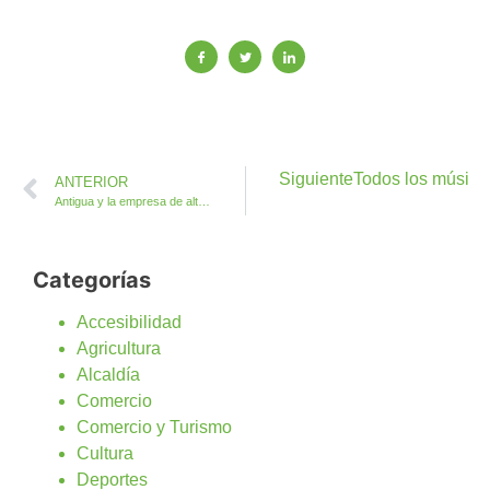
Siguiente
Todos los músico
ANTERIOR
Antigua y la empresa de alto riesgo +Eventos se unen para presentar el Trail y Triatlon Cross Danger Extreme
Categorías
Accesibilidad
Agricultura
Alcaldía
Comercio
Comercio y Turismo
Cultura
Deportes