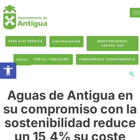
SEDE ELECTRÓNICA
MANCOMUNIDAD
CONTRATACIÓN
CENTRO SUR
PORTAL TRIBUTARIO
COMISIONADO TRANSPARENCIA
PAGOS
Abrir barra de herramientas
Aguas de Antigua en
su compromiso con la
sostenibilidad reduce
un 15,4% su coste