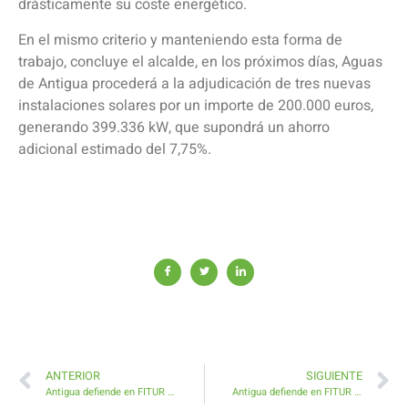
drásticamente su coste energético.
En el mismo criterio y manteniendo esta forma de
trabajo, concluye el alcalde, en los próximos días, Aguas
de Antigua procederá a la adjudicación de tres nuevas
instalaciones solares por un importe de 200.000 euros,
generando 399.336 kW, que supondrá un ahorro
adicional estimado del 7,75%.
ANTERIOR
SIGUIENTE
Antigua defiende en FITUR un desarrollo turístico que respete la tradición
Antigua defiende en FITUR no más sino mejor turismo respetando tradición e identidad