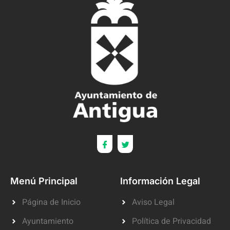
Menú Principal
Información Legal
Página de Inicio
Aviso Legal
Ayuntamiento
Política de Privacidad