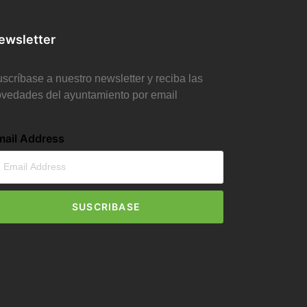
ewsletter
scríbase a nuestro newsletter y reciba las
vedades del ayuntamiento por email
mail Address
SUSCRIBASE