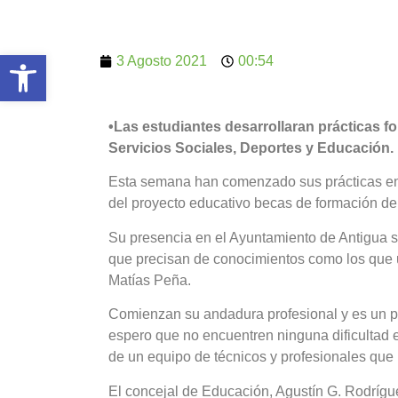
Abrir barra de herramientas
3 Agosto 2021
00:54
•Las estudiantes desarrollaran prácticas 
Servicios Sociales, Deportes y Educación.
Esta semana han comenzado sus prácticas en e
del proyecto educativo becas de formación de
Su presencia en el Ayuntamiento de Antigua 
que precisan de conocimientos como los que u
Matías Peña.
Comienzan su andadura profesional y es un pla
espero que no encuentren ninguna dificultad e
de un equipo de técnicos y profesionales que 
El concejal de Educación, Agustín G. Rodríguez