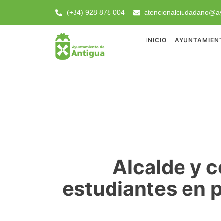
(+34) 928 878 004
atencionalciudadano@ay
INICIO
AYUNTAMIEN
Alcalde y c
estudiantes en 