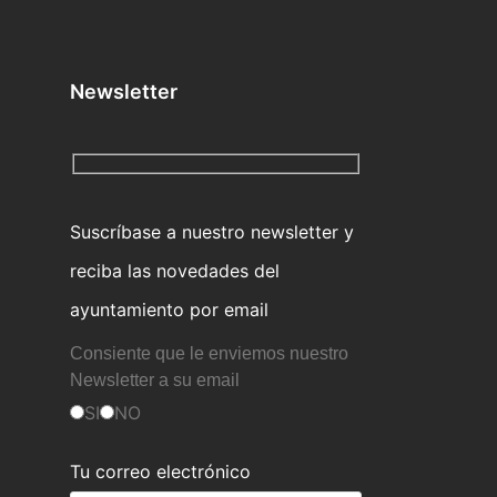
Newsletter
Suscríbase a nuestro newsletter y
reciba las novedades del
ayuntamiento por email
Consiente que le enviemos nuestro
Newsletter a su email
SI
NO
Tu correo electrónico