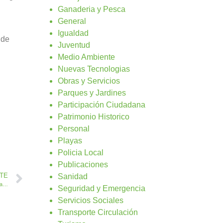
Ganaderia y Pesca
General
Igualdad
 de
Juventud
Medio Ambiente
Nuevas Tecnologias
Obras y Servicios
Parques y Jardines
Participación Ciudadana
Patrimonio Historico
Personal
Playas
Policia Local
Publicaciones
NTE
Sanidad
Clases de Apoyo, Manualidades y juegos tradicionales en la Biblioteca y centros culturales
Seguridad y Emergencia
Servicios Sociales
Transporte Circulación