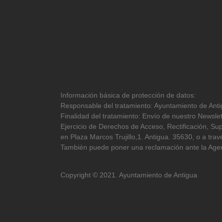
Información básica de protección de datos:
Responsable del tratamiento: Ayuntamiento de Antig
Finalidad del tratamiento: Envío de nuestro Newslet
Ejercicio de Derechos de Acceso, Rectificación, Sup
en Plaza Marcos Trujillo,1. Antigua. 35630, o a tr
También puede poner una reclamación ante la Agen
Copyright © 2021. Ayuntamiento de Antigua