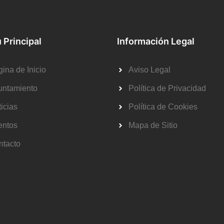
 Principal
Información Legal
ina de Inicio
Aviso Legal
untamiento
Política de Privacidad
icias
Política de Cookies
entos
Mapa de Sitio
ntacto