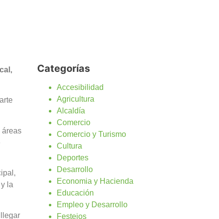
Categorías
cal,
Accesibilidad
Agricultura
arte
Alcaldía
Comercio
 áreas
Comercio y Turismo
e
Cultura
Deportes
Desarrollo
ipal,
Economia y Hacienda
y la
Educación
Empleo y Desarrollo
llegar
Festejos