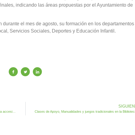
s finales, indicando las áreas propuestas por el Ayuntamiento de
án durante el mes de agosto, su formación en los departamentos
l, Servicios Sociales, Deportes y Educación Infantil.
SIGUIE
Antigua destina más de 126.000 euros destinados a mejorar la accesibilidad del Municipio