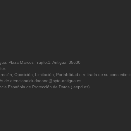
ua. Plaza Marcos Trujillo,1. Antigua. 35630
ter.
resión, Oposición, Limitación, Portabilidad o retirada de su consentimi
avés de atencionalciudadano@ayto-antigua.es
cia Española de Protección de Datos ( aepd.es)