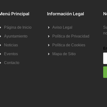
Menú Principal
Información Legal
N
Página de Inicio
Aviso Legal
Su
no
Ayuntamiento
Política de Privacidad
Noticias
Política de Cookies
E
Eventos
Mapa de Sitio
Contacto