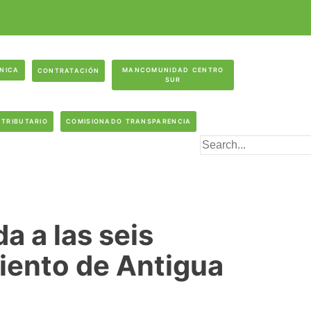
ÓNICA
MANCOMUNIDAD CENTRO
CONTRATACIÓN
SUR
 TRIBUTARIO
COMISIONADO TRANSPARENCIA
a a las seis
iento de Antigua