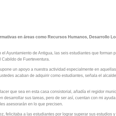
formativas en áreas como Recursos Humanos, Desarrollo Lo
l Ayuntamiento de Antigua, las seis estudiantes que forman p
l Cabildo de Fuerteventura.
supone un apoyo a nuestra actividad especialmente en aquellas
stedes acaban de adquirir como estudiantes, señala el alcald
cer que sea en esta casa consistorial, añadía el regidor munic
n desarrollar sus tareas, pero de ser así, cuentan con mi ayuda 
les asesorarán en lo que precisen.
, felicitaba a las estudiantes por lograr superar sus estudios y 