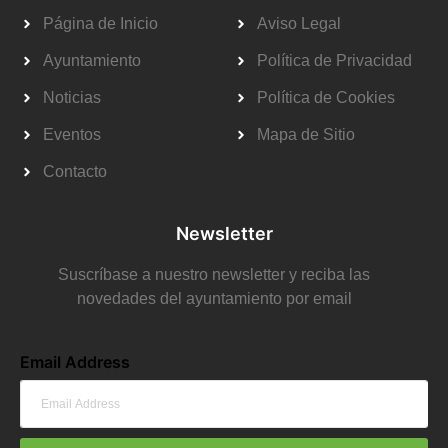
Página de Inicio
Aviso Legal
Ayuntamiento
Política de Privacidad
Noticias
Política de Cookies
Eventos
Mapa de Sitio
Contacto
Newsletter
Suscríbase a nuestro newsletter y reciba las
novedades del ayuntamiento por email
Email Address