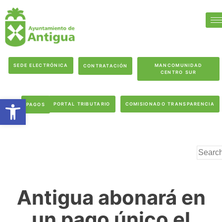
SEDE ELECTRÓNICA
MANCOMUNIDAD
CONTRATACIÓN
CENTRO SUR
Abrir barra de herramientas
PORTAL TRIBUTARIO
COMISIONADO TRANSPARENCIA
PAGOS
Antigua abonará en
un pago único el