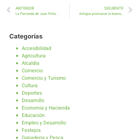
ANTERIOR
SIGUIENTE
La Parranda de Juan Peña ameniza el Mercado Agrícola de Antigua
Antigua promueve la buena nutrición con talleres gratuitos
Categorías
Accesibilidad
Agricultura
Alcaldía
Comercio
Comercio y Turismo
Cultura
Deportes
Desarrollo
Economia y Hacienda
Educación
Empleo y Desarrollo
Festejos
Ganaderia y Pesca