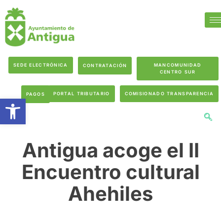
SEDE ELECTRÓNICA
MANCOMUNIDAD
CONTRATACIÓN
CENTRO SUR
PORTAL TRIBUTARIO
COMISIONADO TRANSPARENCIA
PAGOS
Abrir barra de herramientas
Antigua acoge el II
Encuentro cultural
Ahehiles