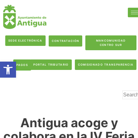
SEDE ELECTRÓNICA
MANCOMUNIDAD
CONTRATACIÓN
CENTRO SUR
Abrir barra de herramientas
PORTAL TRIBUTARIO
COMISIONADO TRANSPARENCIA
PAGOS
Antigua acoge y
colabora en la IV Feria