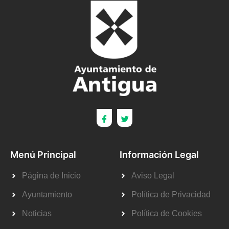
Menú Principal
Información Legal
Página de Inicio
Aviso Legal
Ayuntamiento
Política de Privacidad
Noticias
Política de Cookies