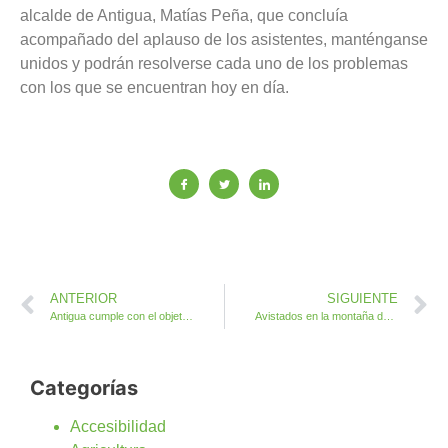
alcalde de Antigua, Matías Peña, que concluía
acompañado del aplauso de los asistentes, manténganse
unidos y podrán resolverse cada uno de los problemas
con los que se encuentran hoy en día.
ANTERIOR
SIGUIENTE
Antigua cumple con el objetivo de regalar Artesanía por Navidad
Avistados en la montaña del Cardón los intrépidos Caminantes de Antigua
Categorías
Accesibilidad