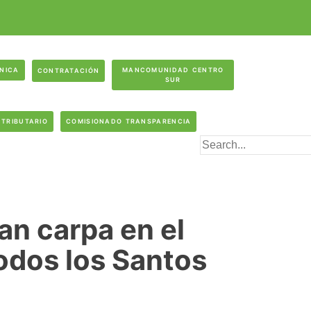
ÓNICA
MANCOMUNIDAD CENTRO
CONTRATACIÓN
SUR
 TRIBUTARIO
COMISIONADO TRANSPARENCIA
an carpa en el
odos los Santos