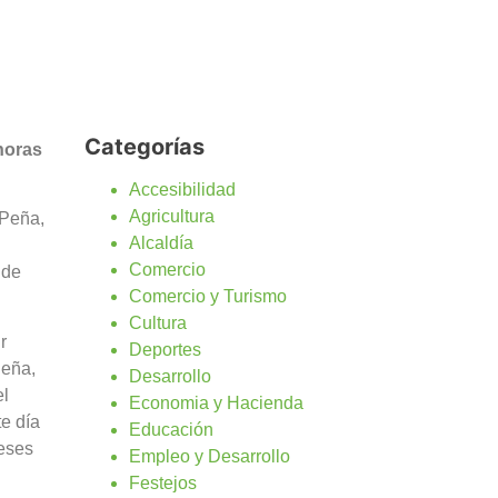
Categorías
horas
Accesibilidad
Agricultura
 Peña,
Alcaldía
Comercio
 de
Comercio y Turismo
Cultura
r
Deportes
Peña,
Desarrollo
el
Economia y Hacienda
te día
Educación
reses
Empleo y Desarrollo
Festejos