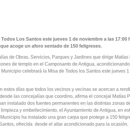
e Todos Los Santos este jueves 1 de noviembre a las 17:00 
 que acoge un aforo sentado de 150 feligreses.
lías de Obras, Servicios, Parques y Jardines que dirige Matías
nciones de templo en el Camposanto de Antigua, acondicionando
 Municipio celebrará la Misa de Todos los Santos este jueves 1
en estos días que todos los vecinos y vecinas se acercan a rendi
 desde las concejalías que coordino, afirma el concejal Matías 
 han instalado dos fuentes permanentes en las distintas zonas d
, limpieza y embellecimiento, el Ayuntamiento de Antigua, en es
 Municipio ha instalado una gran carpa que protege a 150 felig
Santos, ofrecida desde el altar acondicionado para la ocasión.