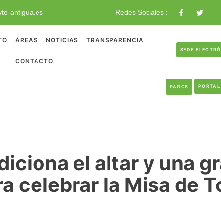
to-antigua.es
Redes Sociales :
TO
ÁREAS
NOTICIAS
TRANSPARENCIA
SEDE ELECTR
CONTACTO
PORTAL
PAGOS
iciona el altar y una gr
a celebrar la Misa de T