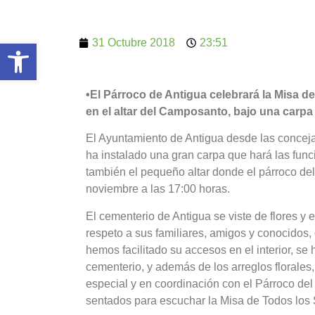
31 Octubre 2018
23:51
Abrir barra de herramientas
•El Párroco de Antigua celebrará la Misa d
en el altar del Camposanto, bajo una carpa
El Ayuntamiento de Antigua desde las conceja
ha instalado una gran carpa que hará las fu
también el pequeño altar donde el párroco del
noviembre a las 17:00 horas.
El cementerio de Antigua se viste de flores y 
respeto a sus familiares, amigos y conocidos,
hemos facilitado su accesos en el interior, se
cementerio, y además de los arreglos florales
especial y en coordinación con el Párroco del
sentados para escuchar la Misa de Todos los 