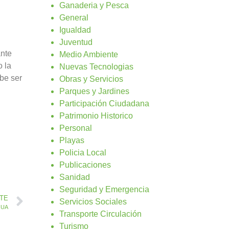
Ganaderia y Pesca
General
Igualdad
Juventud
ante
Medio Ambiente
o la
Nuevas Tecnologias
ebe ser
Obras y Servicios
Parques y Jardines
Participación Ciudadana
Patrimonio Historico
Personal
Playas
Policia Local
Publicaciones
Sanidad
Seguridad y Emergencia
NTE
Servicios Sociales
GUA
Transporte Circulación
Turismo