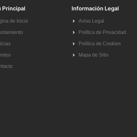
 Principal
Información Legal
ina de Inicio
Aviso Legal
untamiento
Política de Privacidad
icias
Política de Cookies
entos
Mapa de Sitio
ntacto