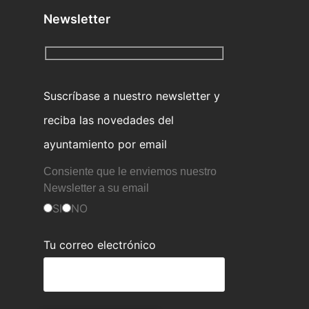
Newsletter
Suscríbase a nuestro newsletter y
reciba las novedades del
ayuntamiento por email
Consiente que le enviemos nuestro
Newsletter a su email
SI
NO
Tu correo electrónico