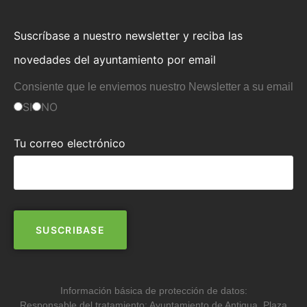
Suscríbase a nuestro newsletter y reciba las
novedades del ayuntamiento por email
Consiente que le enviemos nuestro Newsletter a su email
SI
NO
Tu correo electrónico
Información básica de protección de datos:
Responsable del tratamiento: Ayuntamiento de Antigua. Plaza