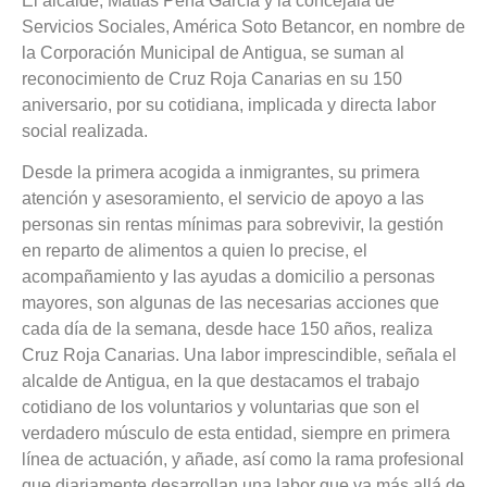
El alcalde, Matías Peña García y la concejala de
Servicios Sociales, América Soto Betancor, en nombre de
la Corporación Municipal de Antigua, se suman al
reconocimiento de Cruz Roja Canarias en su 150
aniversario, por su cotidiana, implicada y directa labor
social realizada.
Desde la primera acogida a inmigrantes, su primera
atención y asesoramiento, el servicio de apoyo a las
personas sin rentas mínimas para sobrevivir, la gestión
en reparto de alimentos a quien lo precise, el
acompañamiento y las ayudas a domicilio a personas
mayores, son algunas de las necesarias acciones que
cada día de la semana, desde hace 150 años, realiza
Cruz Roja Canarias. Una labor imprescindible, señala el
alcalde de Antigua, en la que destacamos el trabajo
cotidiano de los voluntarios y voluntarias que son el
verdadero músculo de esta entidad, siempre en primera
línea de actuación, y añade, así como la rama profesional
que diariamente desarrollan una labor que va más allá de