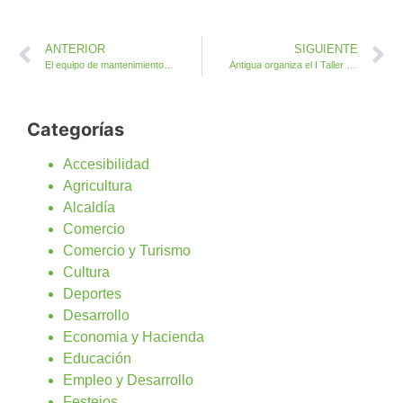
ANTERIOR
SIGUIENTE
El equipo de mantenimiento deportivo de Antigua arregla, repara y decora
Antigua organiza el I Taller gratuito de Iniciación a la Cata de Vino y Queso
Categorías
Accesibilidad
Agricultura
Alcaldía
Comercio
Comercio y Turismo
Cultura
Deportes
Desarrollo
Economia y Hacienda
Educación
Empleo y Desarrollo
Festejos