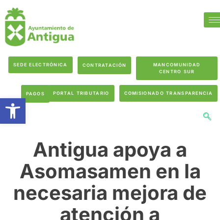
SEDE ELECTRÓNICA
MANCOMUNIDAD
CONTRATACIÓN
CENTRO SUR
PORTAL TRIBUTARIO
COMISIONADO TRANSPARENCIA
PAGOS
Abrir barra de herramientas
Antigua apoya a
Asomasamen en la
necesaria mejora de
atención a