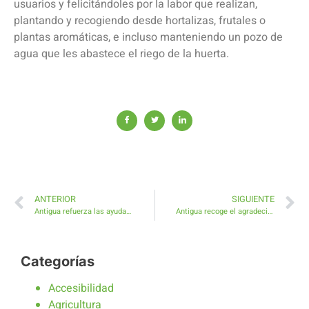
usuarios y felicitándoles por la labor que realizan,
plantando y recogiendo desde hortalizas, frutales o
plantas aromáticas, e incluso manteniendo un pozo de
agua que les abastece el riego de la huerta.
ANTERIOR
SIGUIENTE
Antigua refuerza las ayudas de emergencia social y protección a la infancia
Antigua recoge el agradecimiento de Tuineje por su participación en las representaciones de las Batallas del Cuchillete y Tamasite
Categorías
Accesibilidad
Agricultura