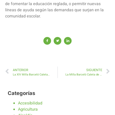
de fomentar la educación reglada, o permitir nuevas
líneas de ayuda según las demandas que surjan en la
comunidad escolar.
ANTERIOR
SIGUIENTE
La XIV Milla Barceló Caleta de Fuste prevé récord histórico de participación
La Milla Barceló Caleta de Fuste confirma asociaciones vecinales, clubs, grupos familiares y compañeros de trabajo
Categorías
Accesibilidad
Agricultura