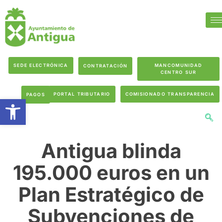
SEDE ELECTRÓNICA
MANCOMUNIDAD
CONTRATACIÓN
CENTRO SUR
PORTAL TRIBUTARIO
COMISIONADO TRANSPARENCIA
PAGOS
Abrir barra de herramientas
Antigua blinda
195.000 euros en un
Plan Estratégico de
Subvenciones de