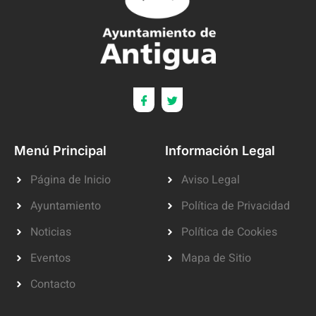
Menú Principal
Información Legal
Página de Inicio
Aviso Legal
Ayuntamiento
Política de Privacidad
Noticias
Política de Cookies
Eventos
Mapa de Sitio
Contacto