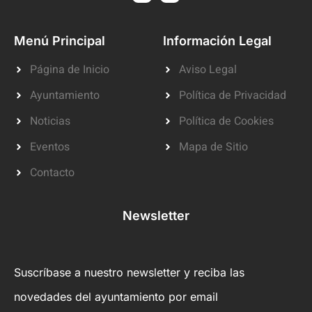
Menú Principal
Información Legal
Página de Inicio
Aviso Legal
Ayuntamiento
Política de Privacidad
Noticias
Política de Cookies
Eventos
Mapa de Sitio
Contacto
Newsletter
Suscríbase a nuestro newsletter y reciba las
novedades del ayuntamiento por email