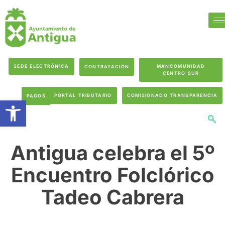
SEDE ELECTRÓNICA
MANCOMUNIDAD
CONTRATACIÓN
CENTRO SUR
PORTAL TRIBUTARIO
COMISIONADO TRANSPARENCIA
PAGOS
Abrir barra de herramientas
Antigua celebra el 5º
Encuentro Folclórico
Tadeo Cabrera