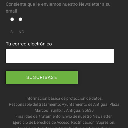
Consiente que le enviemos nuestro Newsletter a su
email
SI
NO
Tu correo electrónico
Información básica de protección de datos:
Responsable del tratamiento: Ayuntamiento de Antigua. Plaza
Marcos Trujillo,1. Antigua. 35630
Finalidad del tratamiento: Envío de nuestro Newsletter.
Ejercicio de Derechos de Acceso, Rectificación, Supresión,