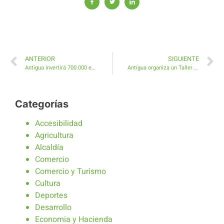
ANTERIOR
SIGUIENTE
Antigua invertirá 700.000 euros en mejoras de la gestión del agua en Caleta de Fuste y Costa de Antigua
Antigua organiza un Taller de Risoterapia y Relajación
Categorías
Accesibilidad
Agricultura
Alcaldía
Comercio
Comercio y Turismo
Cultura
Deportes
Desarrollo
Economia y Hacienda