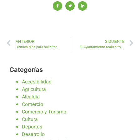
ANTERIOR
SIGUIENTE
Últimos días para solicitar ayudas sociales a la escolarización
El Ayuntamiento realiza todas las mejoras solicitadas por el Centro de Salud de Antigua
Categorías
Accesibilidad
Agricultura
Alcaldía
Comercio
Comercio y Turismo
Cultura
Deportes
Desarrollo