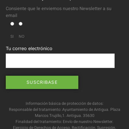
Consiente que le enviemos nuestro Newsletter a su
email
SI
NO
Tu correo electrónico
Información básica de protección de datos:
Responsable del tratamiento: Ayuntamiento de Antigua. Plaza
Marcos Trujillo,1. Antigua. 35630
Finalidad del tratamiento: Envío de nuestro Newsletter.
Ejercicio de Derechos de Acceso, Rectificación, Supresión,