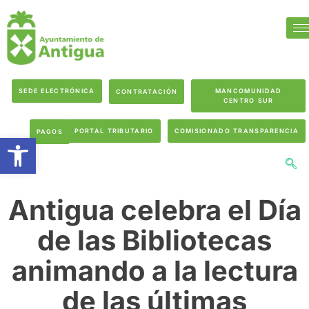
SEDE ELECTRÓNICA
MANCOMUNIDAD
CONTRATACIÓN
CENTRO SUR
PORTAL TRIBUTARIO
COMISIONADO TRANSPARENCIA
PAGOS
Abrir barra de herramientas
Antigua celebra el Día
de las Bibliotecas
animando a la lectura
de las últimas