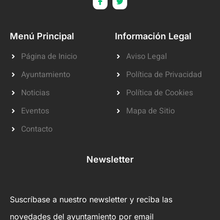
Menú Principal
Información Legal
Página de Inicio
Aviso Legal
Ayuntamiento
Política de Privacidad
Noticias
Política de Cookies
Eventos
Mapa de Sitio
Contacto
Newsletter
Suscríbase a nuestro newsletter y reciba las
novedades del ayuntamiento por email