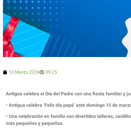
10 Marzo 2026
09:25
Antigua celebra el Día del Padre con una fiesta familiar y j
• Antigua celebra ‘Feliz día papá’ este domingo 15 de marz
• Una celebración en familia con divertidos talleres, castil
más pequeños y pequeñas.