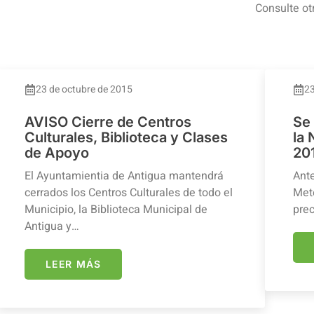
Consulte ot
23 de octubre de 2015
23
AVISO Cierre de Centros
Se
Culturales, Biblioteca y Clases
la
de Apoyo
20
El Ayuntamientia de Antigua mantendrá
Ante
cerrados los Centros Culturales de todo el
Mete
Municipio, la Biblioteca Municipal de
prec
Antigua y…
LEER MÁS