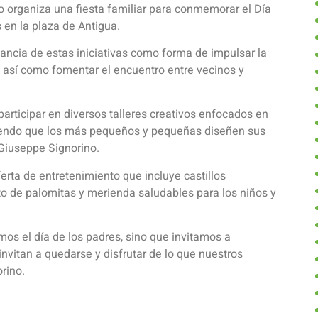
 organiza una fiesta familiar para conmemorar el Día
en la plaza de Antigua.
tancia de estas iniciativas como forma de impulsar la
 así como fomentar el encuentro entre vecinos y
articipar en diversos talleres creativos enfocados en
itiendo que los más pequeños y pequeñas diseñen sus
 Giuseppe Signorino.
ferta de entretenimiento que incluye castillos
rto de palomitas y merienda saludables para los niños y
mos el día de los padres, sino que invitamos a
nvitan a quedarse y disfrutar de lo que nuestros
rino.