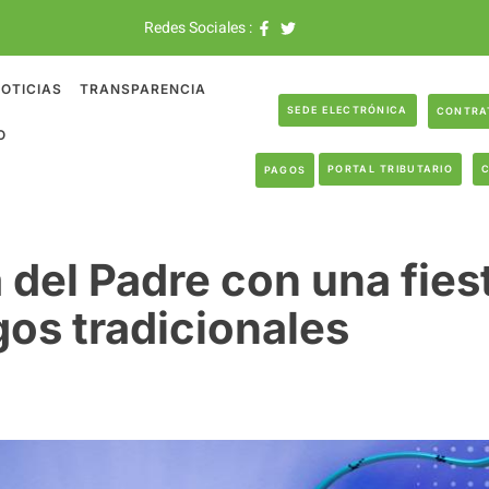
Redes Sociales :
OTICIAS
TRANSPARENCIA
SEDE ELECTRÓNICA
CONTRA
O
PORTAL TRIBUTARIO
PAGOS
 del Padre con una fiest
gos tradicionales