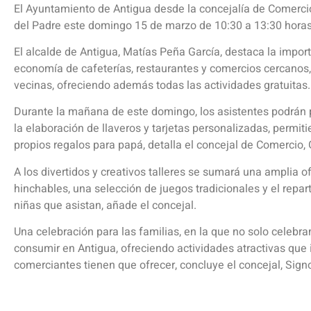
El Ayuntamiento de Antigua desde la concejalía de Comercio
del Padre este domingo 15 de marzo de 10:30 a 13:30 horas 
El alcalde de Antigua, Matías Peña García, destaca la impor
economía de cafeterías, restaurantes y comercios cercanos,
vecinas, ofreciendo además todas las actividades gratuitas.
Durante la mañana de este domingo, los asistentes podrán p
la elaboración de llaveros y tarjetas personalizadas, perm
propios regalos para papá, detalla el concejal de Comercio,
A los divertidos y creativos talleres se sumará una amplia o
hinchables, una selección de juegos tradicionales y el repa
niñas que asistan, añade el concejal.
Una celebración para las familias, en la que no solo celebra
consumir en Antigua, ofreciendo actividades atractivas que i
comerciantes tienen que ofrecer, concluye el concejal, Signo