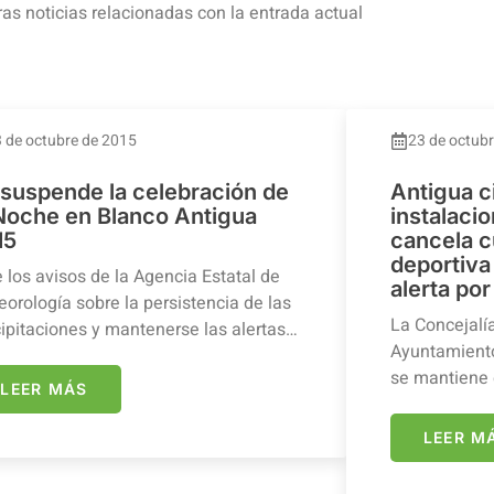
ras noticias relacionadas con la entrada actual
 de octubre de 2015
23 de octub
 suspende la celebración de
Antigua c
 Noche en Blanco Antigua
instalaci
15
cancela c
deportiva 
 los avisos de la Agencia Estatal de
alerta por
orología sobre la persistencia de las
La Concejalí
ipitaciones y mantenerse las alertas…
Ayuntamiento
se mantiene 
LEER MÁS
LEER M