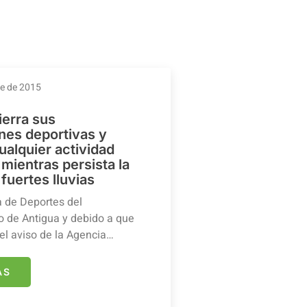
re de 2015
ierra sus
ones deportivas y
ualquier actividad
mientras persista la
 fuertes lluvias
a de Deportes del
 de Antigua y debido a que
el aviso de la Agencia…
ÁS