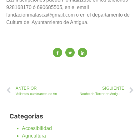
928168170 ó 690685505, en el email
fundacionmafasca@gmail.com o en el departamento de
Cultura del Ayuntamiento de Antigua.
ANTERIOR
SIGUIENTE
Valientes caminantes de Antigua recorren con éxito el litoral de Aguas Verdes a Ajuy
Noche de Terror en Antigua con el Tren de la Bruja y el Bosque Encantado
Categorías
Accesibilidad
Agricultura