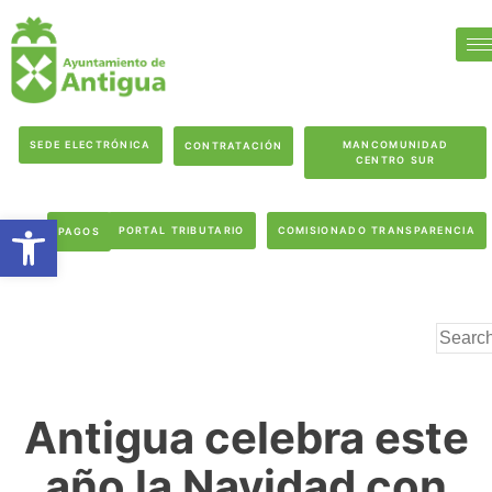
SEDE ELECTRÓNICA
MANCOMUNIDAD
CONTRATACIÓN
CENTRO SUR
Abrir barra de herramientas
PORTAL TRIBUTARIO
COMISIONADO TRANSPARENCIA
PAGOS
Antigua celebra este
año la Navidad con