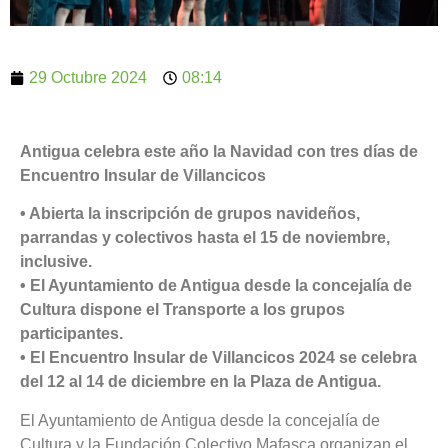
29 Octubre 2024
08:14
Antigua celebra este año la Navidad con tres días de
Encuentro Insular de Villancicos
• Abierta la inscripción de grupos navideños,
parrandas y colectivos hasta el 15 de noviembre,
inclusive.
• El Ayuntamiento de Antigua desde la concejalía de
Cultura dispone el Transporte a los grupos
participantes.
• El Encuentro Insular de Villancicos 2024 se celebra
del 12 al 14 de diciembre en la Plaza de Antigua.
El Ayuntamiento de Antigua desde la concejalía de
Cultura y la Fundación Colectivo Mafasca organizan el