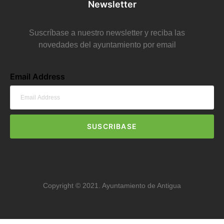
Newsletter
Suscríbase a nuestro newsletter y reciba las
novedades del ayuntamiento por email
Email Address
SUSCRIBASE
Copyright © 2021. Ayuntamiento de Antigua