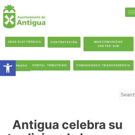
SEDE ELECTRÓNICA
MANCOMUNIDAD
CONTRATACIÓN
CENTRO SUR
Abrir barra de herramientas
PORTAL TRIBUTARIO
COMISIONADO TRANSPARENCIA
PAGOS
Antigua celebra su