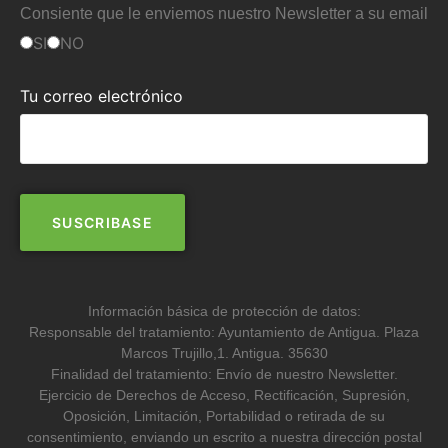
Consiente que le enviemos nuestro Newsletter a su email
SI
NO
Tu correo electrónico
Información básica de protección de datos:
Responsable del tratamiento: Ayuntamiento de Antigua. Plaza
Marcos Trujillo,1. Antigua. 35630
Finalidad del tratamiento: Envío de nuestro Newsletter.
Ejercicio de Derechos de Acceso, Rectificación, Supresión,
Oposición, Limitación, Portabilidad o retirada de su
consentimiento, enviando un escrito a nuestra dirección postal