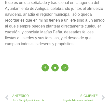
Este es un día señalado y tradicional en la agenda del
Ayuntamiento de Antigua, celebrando juntos el almuerzo
navideño, añadía el regidor municipal, sólo queda
recordarles que en mi no tienen a un jefe sino a un amigo
al que siempre pueden plantear directamente cualquier
cuestión, y concluía Matías Peña, desearles felices
fiestas a ustedes y sus familias, y el deseo de que
cumplan todos sus deseos y propósitos.
ANTERIOR
SIGUIENTE
Jazz Tarajal participa en las actuaciones de calle en Caleta es Música
Regala Artesanía en Navidad en el III Encuentro y Venta de Artesanía Antigua 2023