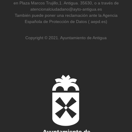
en Plaza Marcos Trujillo,1. Antigua. 35630, o a través de
atencionalciudadano@ayto-antigua.es
También puede poner una reclamación ante la Agencia
Española de Protección de Datos ( aepd.es)
Copyright © 2021. Ayuntamiento de Antigua