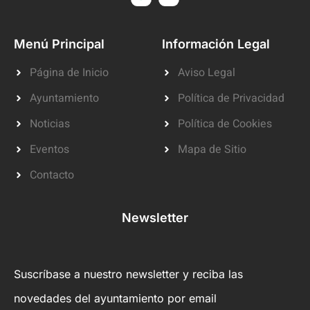
Menú Principal
Información Legal
Página de Inicio
Aviso Legal
Ayuntamiento
Política de Privacidad
Noticias
Política de Cookies
Eventos
Mapa de Sitio
Contacto
Newsletter
Suscríbase a nuestro newsletter y reciba las
novedades del ayuntamiento por email