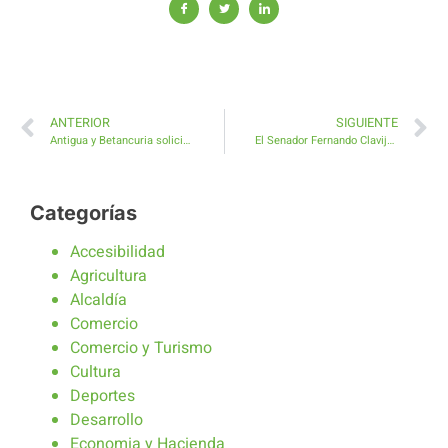
ANTERIOR
SIGUIENTE
Antigua y Betancuria solicitan una nueva línea de guagua desde la Villa hasta El Castillo
El Senador Fernando Clavijo ofrece su completa colaboración al alcalde Matías Peña
Categorías
Accesibilidad
Agricultura
Alcaldía
Comercio
Comercio y Turismo
Cultura
Deportes
Desarrollo
Economia y Hacienda