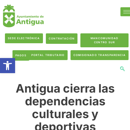
SEDE ELECTRÓNICA
MANCOMUNIDAD
CONTRATACIÓN
CENTRO SUR
PORTAL TRIBUTARIO
COMISIONADO TRANSPARENCIA
PAGOS
Abrir barra de herramientas
Antigua cierra las
dependencias
culturales y
deportivas