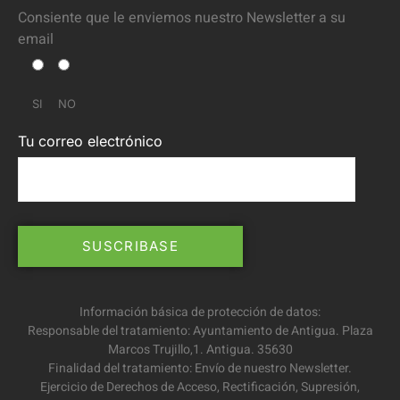
Consiente que le enviemos nuestro Newsletter a su
email
SI
NO
Tu correo electrónico
Información básica de protección de datos:
Responsable del tratamiento: Ayuntamiento de Antigua. Plaza
Marcos Trujillo,1. Antigua. 35630
Finalidad del tratamiento: Envío de nuestro Newsletter.
Ejercicio de Derechos de Acceso, Rectificación, Supresión,