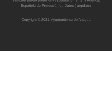
También puede poner una reclamación ante la Agencia
Española de Protección de Datos ( aepd.es)
Copyright © 2021. Ayuntamiento de Antigua