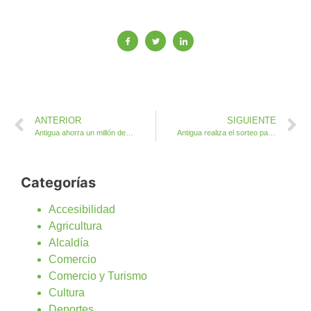
ANTERIOR
SIGUIENTE
Antigua ahorra un millón de euros en la adjudicación de obras de infraestructura
Antigua realiza el sorteo para las Mesas Electorales del 20-D
Categorías
Accesibilidad
Agricultura
Alcaldía
Comercio
Comercio y Turismo
Cultura
Deportes