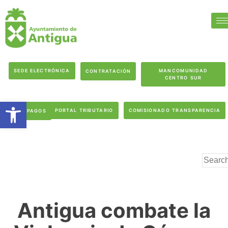
SEDE ELECTRÓNICA
MANCOMUNIDAD
CONTRATACIÓN
CENTRO SUR
Abrir barra de herramientas
PORTAL TRIBUTARIO
COMISIONADO TRANSPARENCIA
PAGOS
Antigua combate la