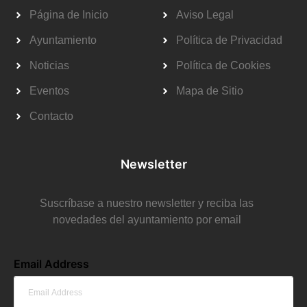
Página de Inicio
Aviso Legal
Ayuntamiento
Política de Privacidad
Noticias
Política de Cookies
Eventos
Mapa de Sitio
Contacto
Newsletter
Suscríbase a nuestro newsletter y reciba las
novedades del ayuntamiento por email
Email Address