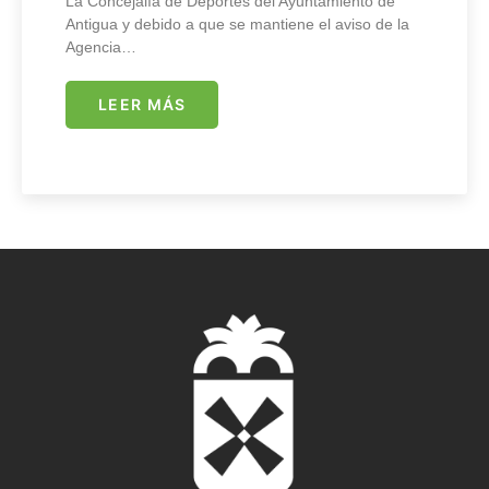
La Concejalía de Deportes del Ayuntamiento de
Antigua y debido a que se mantiene el aviso de la
Agencia…
LEER MÁS