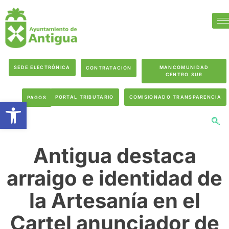
SEDE ELECTRÓNICA
MANCOMUNIDAD
CONTRATACIÓN
CENTRO SUR
PORTAL TRIBUTARIO
COMISIONADO TRANSPARENCIA
PAGOS
Abrir barra de herramientas
Antigua destaca
arraigo e identidad de
la Artesanía en el
Cartel anunciador de