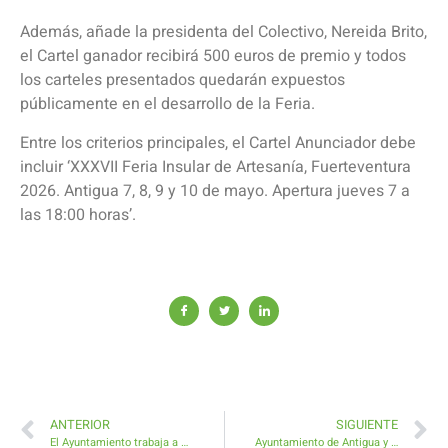
Además, añade la presidenta del Colectivo, Nereida Brito,
el Cartel ganador recibirá 500 euros de premio y todos
los carteles presentados quedarán expuestos
públicamente en el desarrollo de la Feria.
Entre los criterios principales, el Cartel Anunciador debe
incluir ‘XXXVII Feria Insular de Artesanía, Fuerteventura
2026. Antigua 7, 8, 9 y 10 de mayo. Apertura jueves 7 a
las 18:00 horas’.
ANTERIOR
SIGUIENTE
El Ayuntamiento trabaja a pleno rendimiento en la ampliación y mejora del Cementerio de Antigua
Ayuntamiento de Antigua y Policía Local cierran un acuerdo en el cumplimiento del servicio