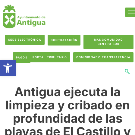
SEDE ELECTRÓNICA
MANCOMUNIDAD
CONTRATACIÓN
CENTRO SUR
PORTAL TRIBUTARIO
COMISIONADO TRANSPARENCIA
PAGOS
Abrir barra de herramientas
Antigua ejecuta la
limpieza y cribado en
profundidad de las
playas de El Castillo y