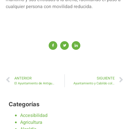
cualquier persona con movilidad reducida.
ANTERIOR
SIGUIENTE
El Ayuntamiento de Antigua facilita la incorporación presencial de toda la plantilla
Ayuntamiento y Cabildo colaboran en reforzar los servicios técnicos municipales
Categorías
Accesibilidad
Agricultura