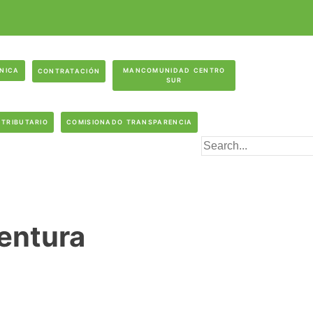
ÓNICA
MANCOMUNIDAD CENTRO
CONTRATACIÓN
SUR
 TRIBUTARIO
COMISIONADO TRANSPARENCIA
ventura