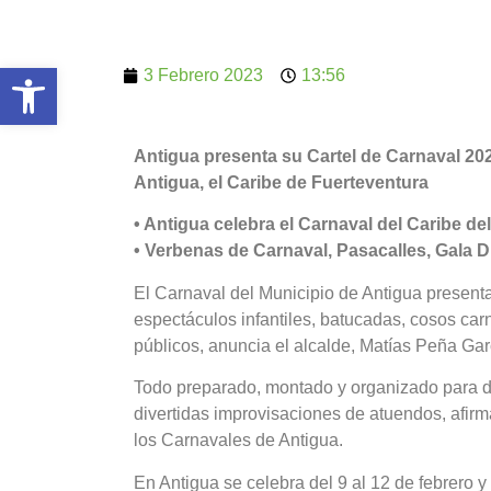
Abrir barra de herramientas
3 Febrero 2023
13:56
Antigua presenta su Cartel de Carnaval 20
Antigua, el Caribe de Fuerteventura
• Antigua celebra el Carnaval del Caribe del 
• Verbenas de Carnaval, Pasacalles, Gala D
El Carnaval del Municipio de Antigua presenta
espectáculos infantiles, batucadas, cosos carn
públicos, anuncia el alcalde, Matías Peña Gar
Todo preparado, montado y organizado para dis
divertidas improvisaciones de atuendos, afirma
los Carnavales de Antigua.
En Antigua se celebra del 9 al 12 de febrero y