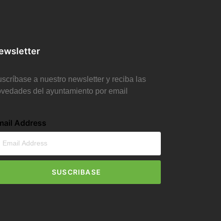
ewsletter
scríbase a nuestro newsletter y reciba las
vedades del ayuntamiento por email
mail Address
SUSCRIBASE