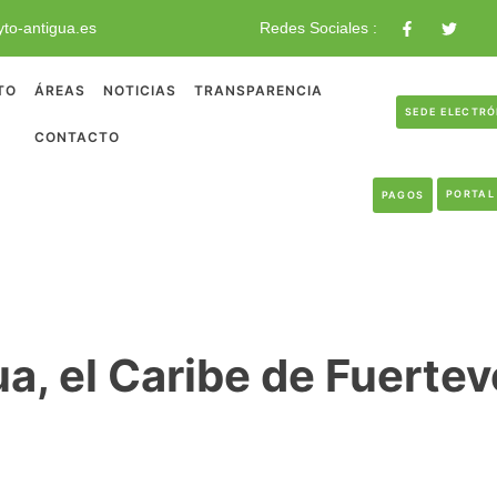
to-antigua.es
Redes Sociales :
TO
ÁREAS
NOTICIAS
TRANSPARENCIA
SEDE ELECTR
CONTACTO
PORTAL
PAGOS
a, el Caribe de Fuerte