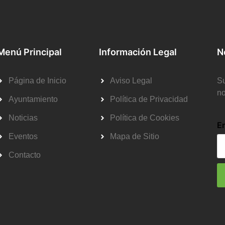
Menú Principal
Información Legal
N
Página de Inicio
Aviso Legal
Su
no
Ayuntamiento
Política de Privacidad
Noticias
Política de Cookies
E
Eventos
Mapa de Sitio
Contacto