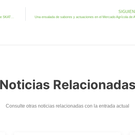
SIGUIE
El Ayuntamiento reanuda las clases de la escuela municipal de SKATE en Antigua y Caleta de Fuste
Noticias Relacionada
Consulte otras noticias relacionadas con la entrada actual