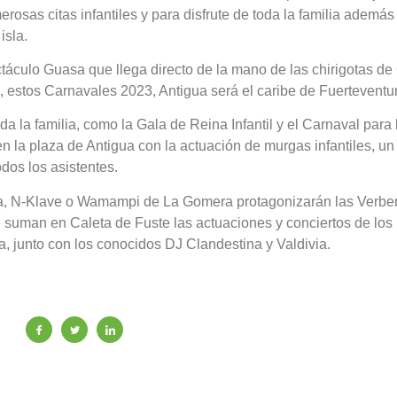
osas citas infantiles y para disfrute de toda la familia además
isla.
culo Guasa que llega directo de la mano de las chirigotas de
, estos Carnavales 2023, Antigua será el caribe de Fuerteventu
da la familia, como la Gala de Reina Infantil y el Carnaval para 
 la plaza de Antigua con la actuación de murgas infantiles, un
dos los asistentes.
a, N-Klave o Wamampi de La Gomera protagonizarán las Verbe
se suman en Caleta de Fuste las actuaciones y conciertos de los
 junto con los conocidos DJ Clandestina y Valdivia.