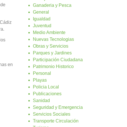
 de
Ganaderia y Pesca
General
Igualdad
 Cádiz
Juventud
ra.
Medio Ambiente
Nuevas Tecnologias
los
Obras y Servicios
Parques y Jardines
Participación Ciudadana
nas en
Patrimonio Historico
Personal
Playas
Policia Local
Publicaciones
Sanidad
Seguridad y Emergencia
Servicios Sociales
Transporte Circulación