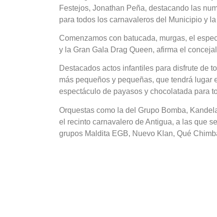
Festejos, Jonathan Peña, destacando las numer
para todos los carnavaleros del Municipio y la 
Comenzamos con batucada, murgas, el espectá
y la Gran Gala Drag Queen, afirma el concejal
Destacados actos infantiles para disfrute de to
más pequeños y pequeñas, que tendrá lugar en
espectáculo de payasos y chocolatada para to
Orquestas como la del Grupo Bomba, Kandel
el recinto carnavalero de Antigua, a las que 
grupos Maldita EGB, Nuevo Klan, Qué Chimba,