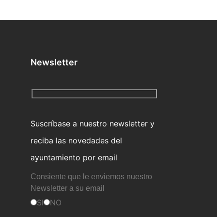
Newsletter
Suscríbase a nuestro newsletter y
reciba las novedades del
ayuntamiento por email
Consiente que le enviemos nuestro
Newsletter a su email
SI
NO