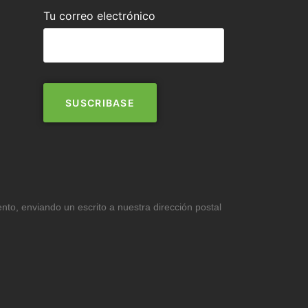
Tu correo electrónico
ento, enviando un escrito a nuestra dirección postal