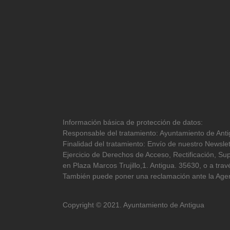
Información básica de protección de datos:
Responsable del tratamiento: Ayuntamiento de Antig
Finalidad del tratamiento: Envío de nuestro Newslet
Ejercicio de Derechos de Acceso, Rectificación, Sup
en Plaza Marcos Trujillo,1. Antigua. 35630, o a tr
También puede poner una reclamación ante la Agen
Copyright © 2021. Ayuntamiento de Antigua