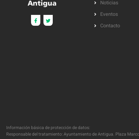
Noticias
Eventos
Contacto
Información básica de protección de datos:
Responsable del tratamiento: Ayuntamiento de Antigua. Plaza Marcos