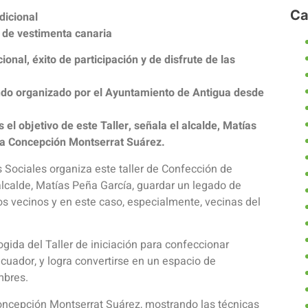
Ca
dicional
n de vestimenta canaria
ional, éxito de participación y de disfrute de las
iendo organizado por el Ayuntamiento de Antigua desde
s el objetivo de este Taller, señala el alcalde, Matías
a Concepción Montserrat Suárez.
 Sociales organiza este taller de Confección de
 alcalde, Matías Peña García, guardar un legado de
los vecinos y en este caso, especialmente, vecinas del
gida del Taller de iniciación para confeccionar
cuador, y logra convertirse en un espacio de
mbres.
Concepción Montserrat Suárez, mostrando las técnicas