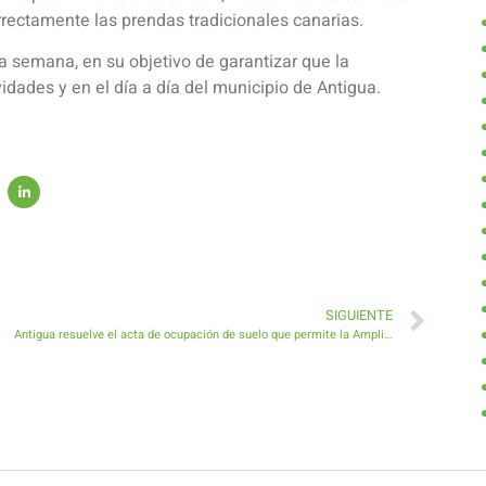
rrectamente las prendas tradicionales canarias.
ma semana, en su objetivo de garantizar que la
idades y en el día a día del municipio de Antigua.
SIGUIENTE
Antigua resuelve el acta de ocupación de suelo que permite la Ampliación del Cementerio y nuevos servicios funerarios