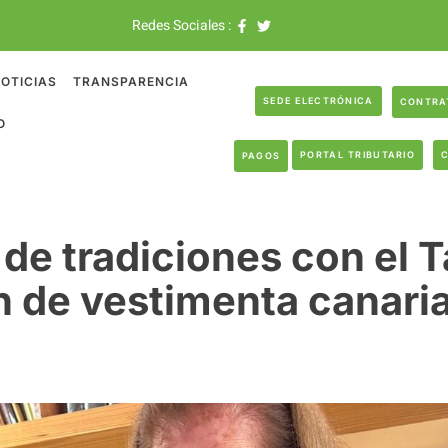
Redes Sociales :
OTICIAS
TRANSPARENCIA
SEDE ELECTRÓNICA
CONTRA
O
PORTAL TRIBUTARIO
PAGOS
de tradiciones con el T
 de vestimenta canari