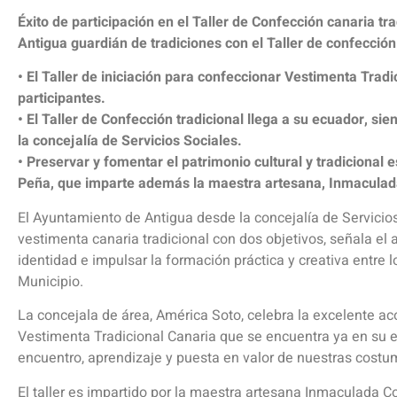
Éxito de participación en el Taller de Confección canaria tra
Antigua guardián de tradiciones con el Taller de confecció
• El Taller de iniciación para confeccionar Vestimenta Tradic
participantes.
• El Taller de Confección tradicional llega a su ecuador, s
la concejalía de Servicios Sociales.
• Preservar y fomentar el patrimonio cultural y tradicional e
Peña, que imparte además la maestra artesana, Inmaculad
El Ayuntamiento de Antigua desde la concejalía de Servicios
vestimenta canaria tradicional con dos objetivos, señala el
identidad e impulsar la formación práctica y creativa entre 
Municipio.
La concejala de área, América Soto, celebra la excelente aco
Vestimenta Tradicional Canaria que se encuentra ya en su e
encuentro, aprendizaje y puesta en valor de nuestras costu
El taller es impartido por la maestra artesana Inmaculada 