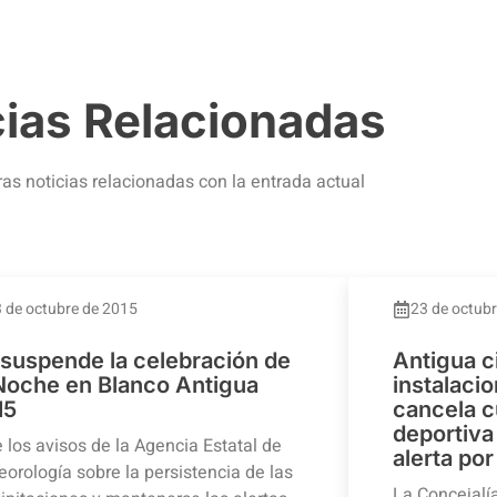
cias Relacionadas
ras noticias relacionadas con la entrada actual
 de octubre de 2015
23 de octub
 suspende la celebración de
Antigua c
 Noche en Blanco Antigua
instalaci
15
cancela c
deportiva 
 los avisos de la Agencia Estatal de
alerta por
orología sobre la persistencia de las
La Concejalí