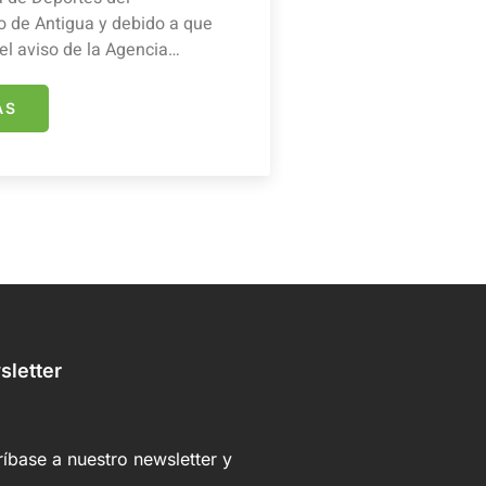
 de Antigua y debido a que
el aviso de la Agencia…
ÁS
letter
íbase a nuestro newsletter y