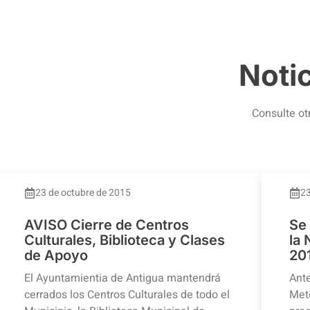
Noti
Consulte ot
23 de octubre de 2015
23
AVISO Cierre de Centros
Se
Culturales, Biblioteca y Clases
la
de Apoyo
20
El Ayuntamientia de Antigua mantendrá
Ante
cerrados los Centros Culturales de todo el
Mete