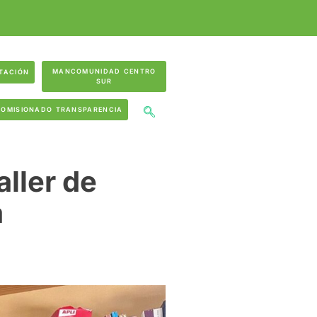
MANCOMUNIDAD CENTRO
TACIÓN
SUR
COMISIONADO TRANSPARENCIA
aller de
a