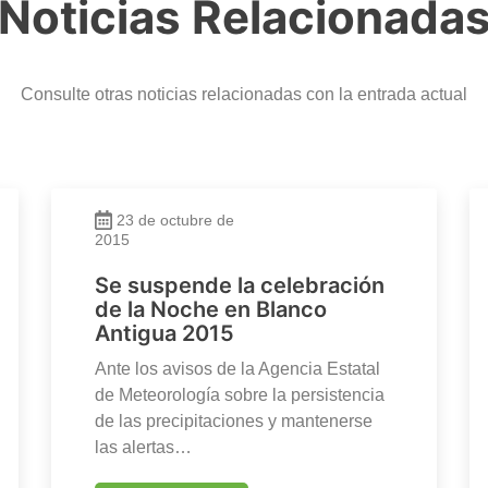
Noticias Relacionada
Consulte otras noticias relacionadas con la entrada actual
23 de octubre de
2015
Se suspende la celebración
de la Noche en Blanco
Antigua 2015
Ante los avisos de la Agencia Estatal
de Meteorología sobre la persistencia
de las precipitaciones y mantenerse
las alertas…