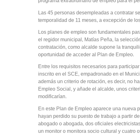
programa extraordinario de empleo para el p
Las 45 personas desempleadas a contratar se
temporalidad de 11 meses, a excepción de l
Los planes de empleo son fundamentales para 
el regidor municipal, Matías Peña, la selecci
contratación, como alcalde supone la tranquil
oportunidad de acceder al Plan de Empleo.
Entre los requisitos necesarios para participa
inscrito en el SCE, empadronado en el Muni
además un criterio de rotación, es decir, no h
Empleo Social, y añade el alcalde, unos criter
modificarían.
En este Plan de Empleo aparece una nueva p
hayan perdido su puesto de trabajo a partir de
abogado o abogada, dos oficiales electricistas,
un monitor o monitora socio cultural y cuatro of