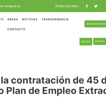
to-antigua.es
Redes Sociales :
TO
ÁREAS
NOTICIAS
TRANSPARENCIA
SEDE ELECTR
CONTACTO
PORTAL
PAGOS
 la contratación de 45
o Plan de Empleo Extrao