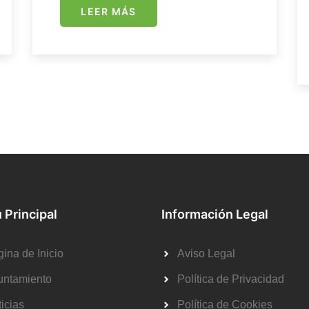
LEER MÁS
 Principal
Información Legal
ina de Inicio
Aviso Legal
untamiento
Política de Privacidad
icias
Política de Cookies