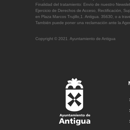
Finalidad del tratamiento: Envío de nuestro Newslet
Ejercicio de Derechos de Acceso, Rectificación, Sup
en Plaza Marcos Trujillo,1. Antigua. 35630, o a tr
También puede poner una reclamación ante la Agen
Copyright © 2021. Ayuntamiento de Antigua