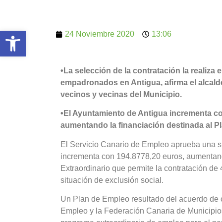
Abrir barra de herramientas
24 Noviembre 2020
13:06
•La selección de la contratación la realiz
empadronados en Antigua, afirma el alcalde
vecinos y vecinas del Municipio.
•El Ayuntamiento de Antigua incrementa co
aumentando la financiación destinada al P
El Servicio Canario de Empleo aprueba una s
incrementa con 194.8778,20 euros, aumentand
Extraordinario que permite la contratación de
situación de exclusión social.
Un Plan de Empleo resultado del acuerdo de c
Empleo y la Federación Canaria de Municipios 