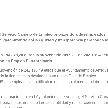
a el Servicio Canario de Empleo priorizando a desempleados
, garantizando así la equidad y transparencia para todos l
n 194.878,20 euros la subvención del SCE de 242.118,49 eu
lan de Empleo Extraordinario.
ubvención de 242.118,49 euros que el Ayuntamiento de Antigu
o la financiación destinada a un nuevo Plan de Empleo
 45 desempleados con dificultad de acceso al mercado laboral o
olaboración entre el Ayuntamiento de Antigua, el Servicio Can
para el desarrollo de tareas de utilidad y reinserción en el ma