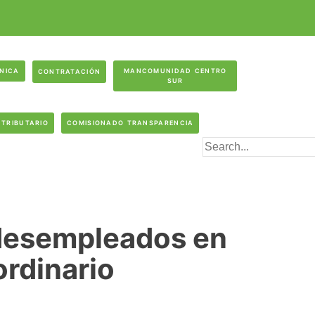
ÓNICA
MANCOMUNIDAD CENTRO
CONTRATACIÓN
SUR
 TRIBUTARIO
COMISIONADO TRANSPARENCIA
 desempleados en
rdinario