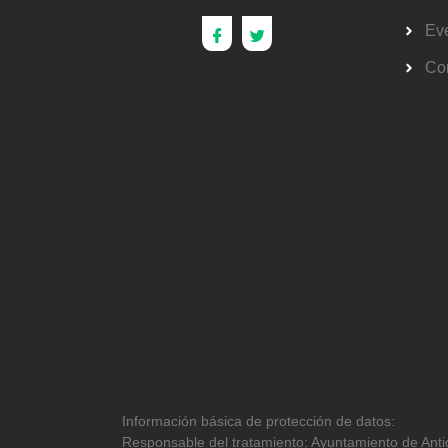
Ev
Co
Información básica de protección de datos:
Responsable del tratamiento: Ayuntamiento de Antig