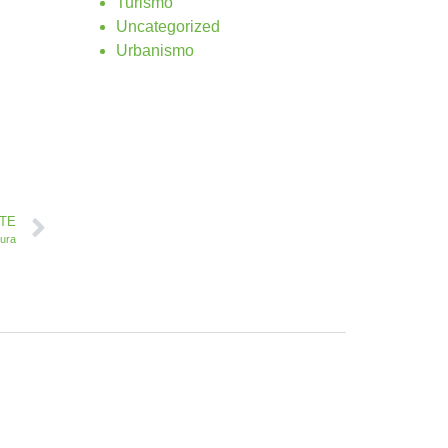
Turismo
Uncategorized
Urbanismo
NTE
tura