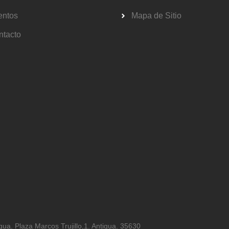
entos
Mapa de Sitio
ntacto
ua. Plaza Marcos Trujillo,1. Antigua. 35630