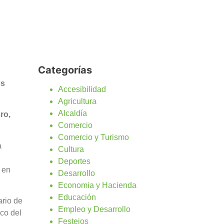
Categorías
os
Accesibilidad
Agricultura
Alcaldía
ro,
Comercio
Comercio y Turismo
a
Cultura
Deportes
 en
Desarrollo
Economia y Hacienda
Educación
ario de
Empleo y Desarrollo
rco del
Festejos