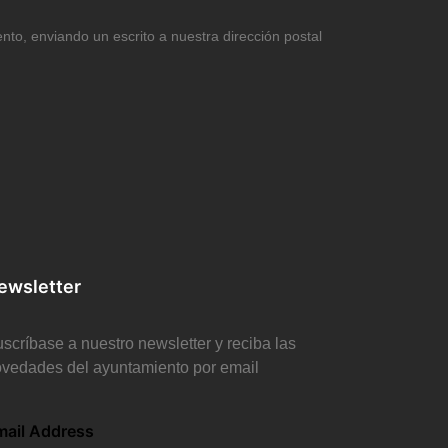
ento, enviando un escrito a nuestra dirección postal
ewsletter
scríbase a nuestro newsletter y reciba las
vedades del ayuntamiento por email
mail Address