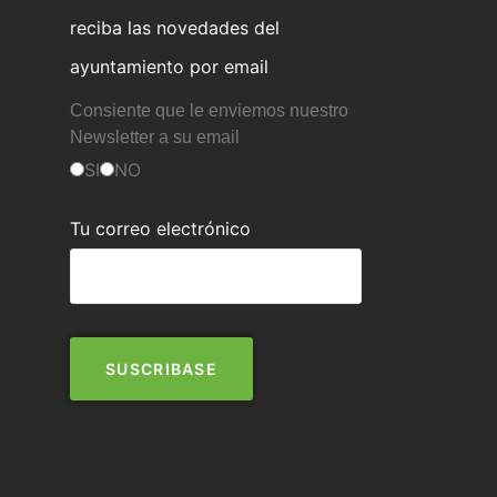
reciba las novedades del
ayuntamiento por email
Consiente que le enviemos nuestro
Newsletter a su email
SI
NO
Tu correo electrónico