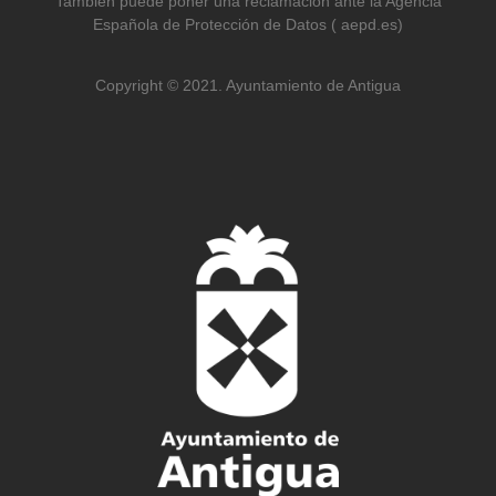
También puede poner una reclamación ante la Agencia
Española de Protección de Datos ( aepd.es)
Copyright © 2021. Ayuntamiento de Antigua