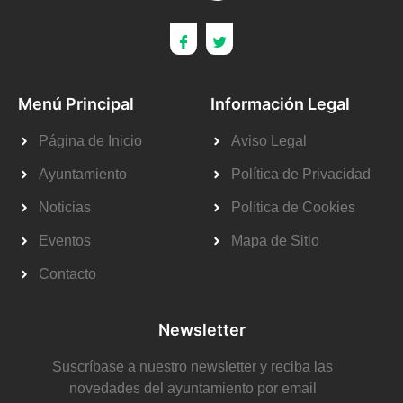
Menú Principal
Información Legal
Página de Inicio
Aviso Legal
Ayuntamiento
Política de Privacidad
Noticias
Política de Cookies
Eventos
Mapa de Sitio
Contacto
Newsletter
Suscríbase a nuestro newsletter y reciba las
novedades del ayuntamiento por email