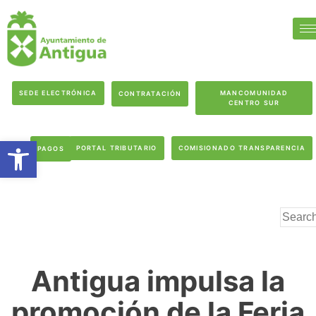
SEDE ELECTRÓNICA
MANCOMUNIDAD
CONTRATACIÓN
CENTRO SUR
Abrir barra de herramientas
PORTAL TRIBUTARIO
COMISIONADO TRANSPARENCIA
PAGOS
Antigua impulsa la
promoción de la Feria