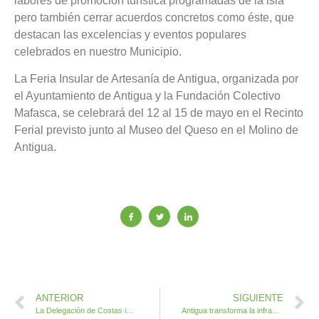
labores de promoción turística programadas de la isla
pero también cerrar acuerdos concretos como éste, que
destacan las excelencias y eventos populares
celebrados en nuestro Municipio.
La Feria Insular de Artesanía de Antigua, organizada por
el Ayuntamiento de Antigua y la Fundación Colectivo
Mafasca, se celebrará del 12 al 15 de mayo en el Recinto
Ferial previsto junto al Museo del Queso en el Molino de
Antigua.
ANTERIOR
SIGUIENTE
La Delegación de Costas incumple su compromiso ante el Proyecto de Regeneración de la Playa del Castillo
Antigua transforma la infraestructura básica de La Orilla