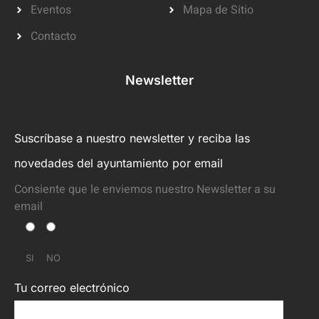
Eventos
Mapa de Sitio
Contacto
Newsletter
Suscríbase a nuestro newsletter y reciba las
novedades del ayuntamiento por email
Consiente que le enviemos nuestro Newsletter a su
email
SI
NO
Tu correo electrónico