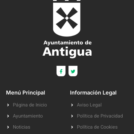
Menú Principal
Información Legal
Página de Inicio
Aviso Legal
Ayuntamiento
Política de Privacidad
Noticias
Política de Cookies