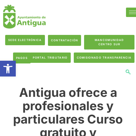
SEDE ELECTRÓNICA
MANCOMUNIDAD
CONTRATACIÓN
CENTRO SUR
PORTAL TRIBUTARIO
COMISIONADO TRANSPARENCIA
PAGOS
Abrir barra de herramientas
Antigua ofrece a
profesionales y
particulares Curso
gratuito y