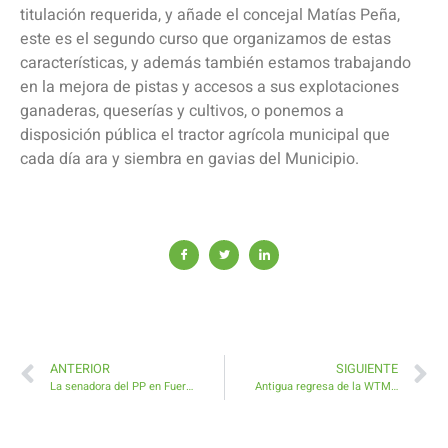
titulación requerida, y añade el concejal Matías Peña,
este es el segundo curso que organizamos de estas
características, y además también estamos trabajando
en la mejora de pistas y accesos a sus explotaciones
ganaderas, queserías y cultivos, o ponemos a
disposición pública el tractor agrícola municipal que
cada día ara y siembra en gavias del Municipio.
ANTERIOR
SIGUIENTE
La senadora del PP en Fuerteventura se reúne con el alcalde de Antigua para recabar información del Municipio
Antigua regresa de la WTM London con buenas perspectivas turísticas