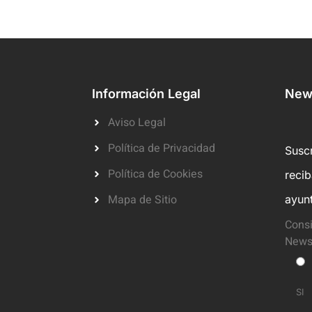
Información Legal
News
Aviso Legal
Política de Privacidad
Suscr
Política de Cookies
reci
Mapa de Sitio
ayun
Consi
Newsl
SI