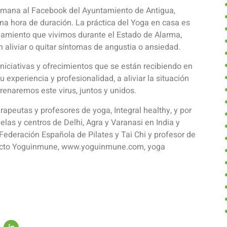
semana al Facebook del Ayuntamiento de Antigua,
a hora de duración. La práctica del Yoga en casa es
amiento que vivimos durante el Estado de Alarma,
 aliviar o quitar síntomas de angustia o ansiedad.
niciativas y ofrecimientos que se están recibiendo en
experiencia y profesionalidad, a aliviar la situación
renaremos este virus, juntos y unidos.
apeutas y profesores de yoga, Integral healthy, y por
las y centros de Delhi, Agra y Varanasi en India y
Federación Española de Pilates y Tai Chi y profesor de
oyecto Yoguinmune, www.yoguinmune.com, yoga