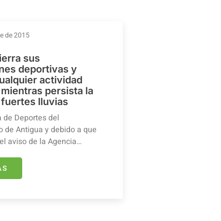
re de 2015
ierra sus
ones deportivas y
ualquier actividad
mientras persista la
 fuertes lluvias
a de Deportes del
 de Antigua y debido a que
el aviso de la Agencia…
ÁS