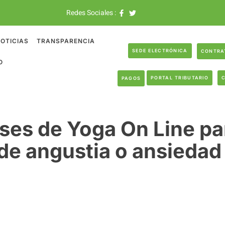
Redes Sociales :
OTICIAS
TRANSPARENCIA
SEDE ELECTRÓNICA
CONTRA
O
PORTAL TRIBUTARIO
PAGOS
ses de Yoga On Line par
de angustia o ansiedad