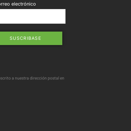
rreo electrónico
scrito a nuestra dirección postal en