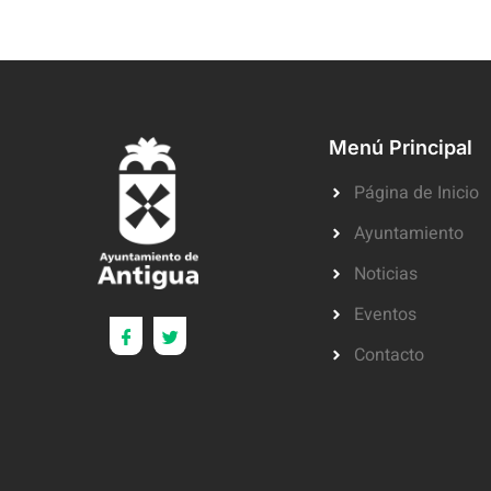
Menú Principal
Página de Inicio
Ayuntamiento
Noticias
Eventos
Contacto