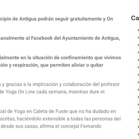
Ca
nicipio de Antigua podrán seguir gratuitamente y On
manalmente al Facebook del Ayuntamiento de Antigua,
almente en la situación de confinamiento que vivimos
ón y respiración, que permiten aliviar o quitar
y gracias a la implicación y colaboración del profesor
 de Yoga On Line cada semana, mientras dure el
ipal de Yoga en Caleta de Fuste que no ha dudado en
critas, haciéndolo extensible a todas las personas del
s desde sus casas, afirma el concejal Fernando