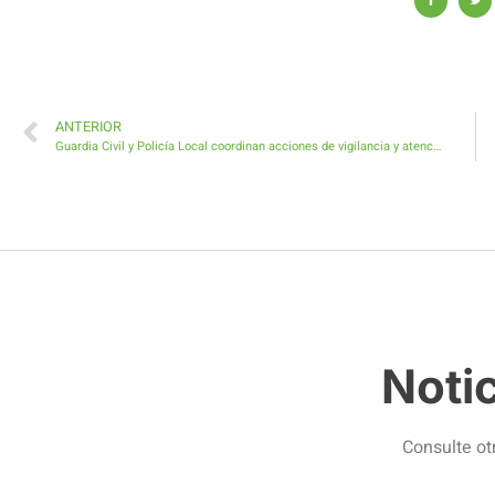
ANTERIOR
Guardia Civil y Policía Local coordinan acciones de vigilancia y atención ciudadana en el Municipio de Antigua
Noti
Consulte ot