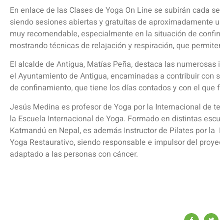
En enlace de las Clases de Yoga On Line se subirán cada 
siendo sesiones abiertas y gratuitas de aproximadamente un
muy recomendable, especialmente en la situación de confin
mostrando técnicas de relajación y respiración, que permiten
El alcalde de Antigua, Matías Peña, destaca las numerosas i
el Ayuntamiento de Antigua, encaminadas a contribuir con su 
de confinamiento, que tiene los días contados y con el que f
Jesús Medina es profesor de Yoga por la Internacional de ter
la Escuela Internacional de Yoga. Formado en distintas escue
Katmandú en Nepal, es además Instructor de Pilates por la 
Yoga Restaurativo, siendo responsable e impulsor del pr
adaptado a las personas con cáncer.