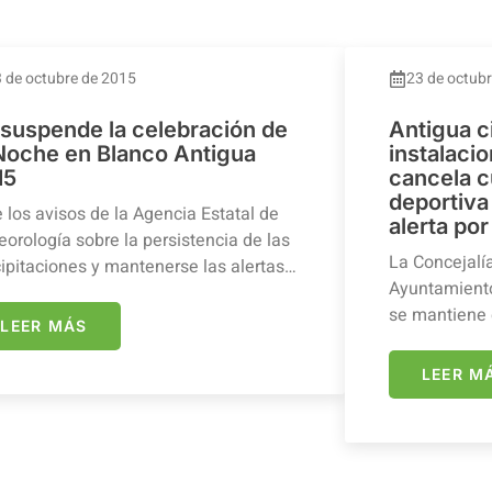
 de octubre de 2015
23 de octub
 suspende la celebración de
Antigua c
 Noche en Blanco Antigua
instalaci
15
cancela c
deportiva 
 los avisos de la Agencia Estatal de
alerta por
orología sobre la persistencia de las
La Concejalí
ipitaciones y mantenerse las alertas…
Ayuntamiento
se mantiene 
LEER MÁS
LEER M