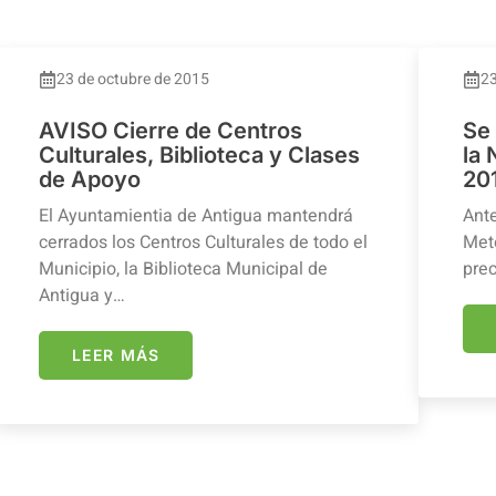
23 de octubre de 2015
23
AVISO Cierre de Centros
Se
Culturales, Biblioteca y Clases
la
de Apoyo
20
El Ayuntamientia de Antigua mantendrá
Ante
cerrados los Centros Culturales de todo el
Mete
Municipio, la Biblioteca Municipal de
prec
Antigua y…
LEER MÁS