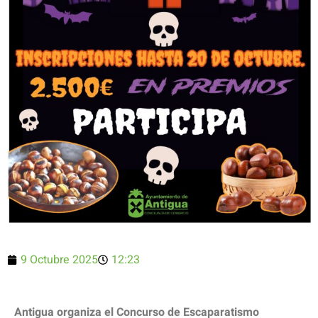
9 Octubre 2025
12:23
Antigua organiza el Concurso de Escaparatismo