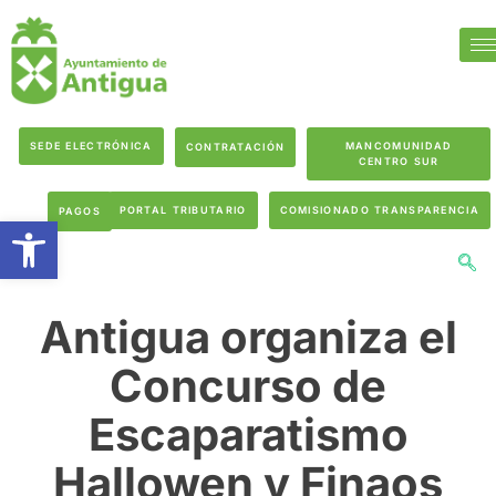
SEDE ELECTRÓNICA
MANCOMUNIDAD
CONTRATACIÓN
CENTRO SUR
PORTAL TRIBUTARIO
COMISIONADO TRANSPARENCIA
PAGOS
Abrir barra de herramientas
Antigua organiza el
Concurso de
Escaparatismo
Hallowen y Finaos