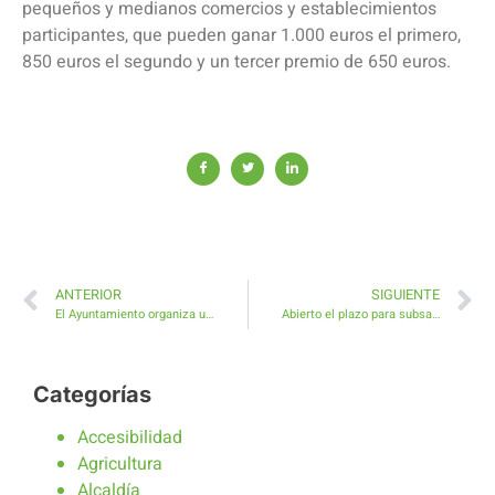
pequeños y medianos comercios y establecimientos
participantes, que pueden ganar 1.000 euros el primero,
850 euros el segundo y un tercer premio de 650 euros.
ANTERIOR
SIGUIENTE
El Ayuntamiento organiza una reunión entre la empresa instaladora y los representantes de la plataforma vecinal
Abierto el plazo para subsanar documentación requerida a los solicitantes de Subvención en materia de Educación
Categorías
Accesibilidad
Agricultura
Alcaldía