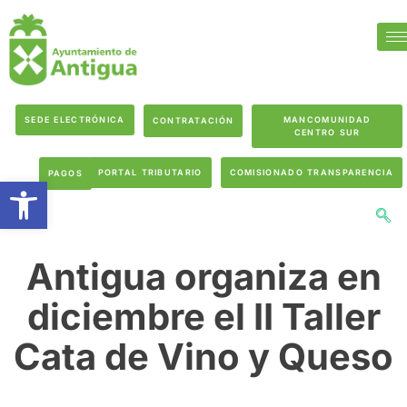
SEDE ELECTRÓNICA
MANCOMUNIDAD
CONTRATACIÓN
CENTRO SUR
PORTAL TRIBUTARIO
COMISIONADO TRANSPARENCIA
PAGOS
Abrir barra de herramientas
Antigua organiza en
diciembre el II Taller
Cata de Vino y Queso