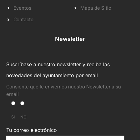
Eventos
Mapa de Sitio
Contacto
Newsletter
Suscríbase a nuestro newsletter y reciba las
novedades del ayuntamiento por email
Consiente que le enviemos nuestro Newsletter a su
email
SI
NO
Tu correo electrónico