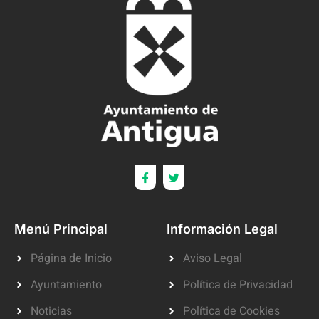
Menú Principal
Información Legal
Página de Inicio
Aviso Legal
Ayuntamiento
Política de Privacidad
Noticias
Política de Cookies