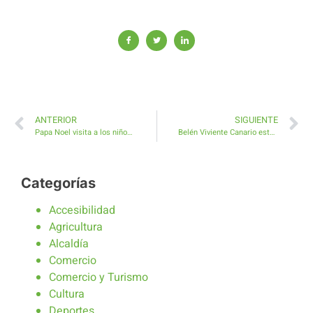
ANTERIOR
SIGUIENTE
Papa Noel visita a los niños y niñas de Caleta de Fuste
Belén Viviente Canario este martes en la Plaza de Antigua
Categorías
Accesibilidad
Agricultura
Alcaldía
Comercio
Comercio y Turismo
Cultura
Deportes