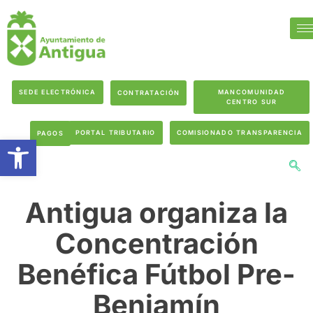
SEDE ELECTRÓNICA
MANCOMUNIDAD
CONTRATACIÓN
CENTRO SUR
PORTAL TRIBUTARIO
COMISIONADO TRANSPARENCIA
PAGOS
Abrir barra de herramientas
Antigua organiza la
Concentración
Benéfica Fútbol Pre-
Benjamín