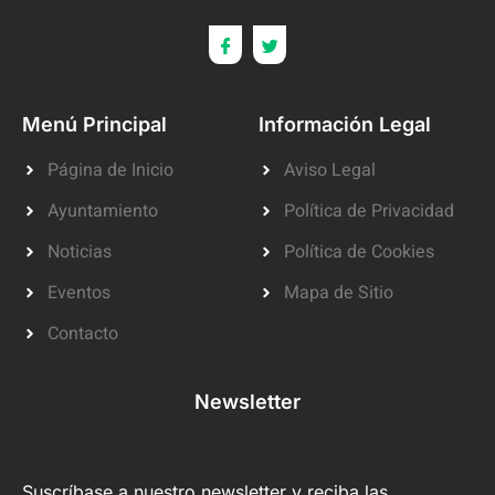
Menú Principal
Información Legal
Página de Inicio
Aviso Legal
Ayuntamiento
Política de Privacidad
Noticias
Política de Cookies
Eventos
Mapa de Sitio
Contacto
Newsletter
Suscríbase a nuestro newsletter y reciba las