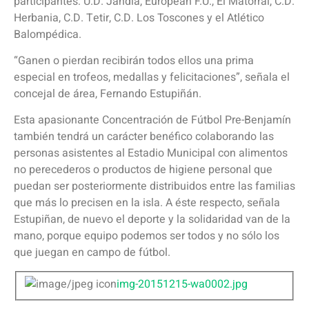
participantes: U.D. Jandía, European F.U., El Matorral, C.D.
Herbania, C.D. Tetir, C.D. Los Toscones y el Atlético
Balompédica.
“Ganen o pierdan recibirán todos ellos una prima
especial en trofeos, medallas y felicitaciones”, señala el
concejal de área, Fernando Estupiñán.
Esta apasionante Concentración de Fútbol Pre-Benjamín
también tendrá un carácter benéfico colaborando las
personas asistentes al Estadio Municipal con alimentos
no perecederos o productos de higiene personal que
puedan ser posteriormente distribuidos entre las familias
que más lo precisen en la isla. A éste respecto, señala
Estupiñan, de nuevo el deporte y la solidaridad van de la
mano, porque equipo podemos ser todos y no sólo los
que juegan en campo de fútbol.
img-20151215-wa0002.jpg