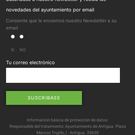
novedades del ayuntamiento por email
Consiente que le enviemos nuestro Newsletter a su
email
SI
NO
Tu correo electrónico
Información básica de protección de datos:
Responsable del tratamiento: Ayuntamiento de Antigua. Plaza
Marcos Trujillo,1. Antigua. 35630