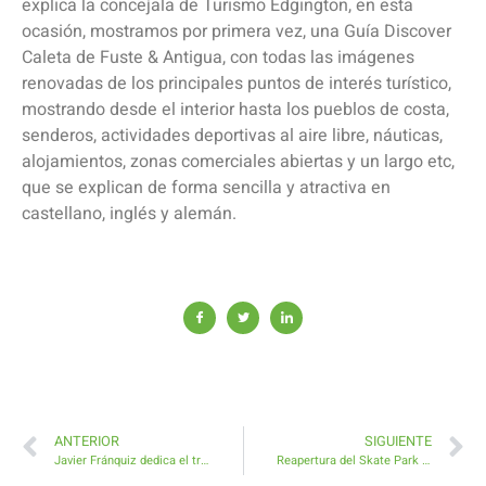
explica la concejala de Turismo Edgington, en esta
ocasión, mostramos por primera vez, una Guía Discover
Caleta de Fuste & Antigua, con todas las imágenes
renovadas de los principales puntos de interés turístico,
mostrando desde el interior hasta los pueblos de costa,
senderos, actividades deportivas al aire libre, náuticas,
alojamientos, zonas comerciales abiertas y un largo etc,
que se explican de forma sencilla y atractiva en
castellano, inglés y alemán.
ANTERIOR
SIGUIENTE
Javier Fránquiz dedica el triunfo del XXVII Rallye de Antigua a su padre D. Victoriano Fránquiz
Reapertura del Skate Park de Antigua tras su completa restauración