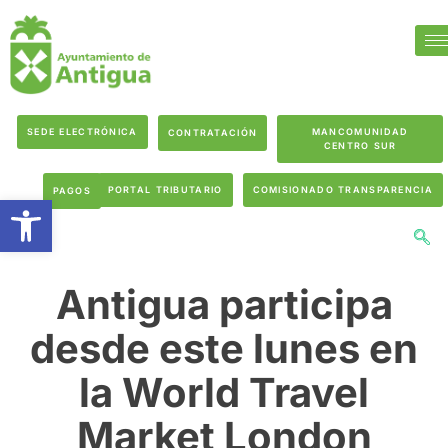
SEDE ELECTRÓNICA
MANCOMUNIDAD
CONTRATACIÓN
CENTRO SUR
PORTAL TRIBUTARIO
COMISIONADO TRANSPARENCIA
PAGOS
Abrir barra de herramientas
Antigua participa
desde este lunes en
la World Travel
Market London