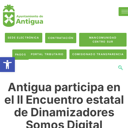
SEDE ELECTRÓNICA
MANCOMUNIDAD
CONTRATACIÓN
CENTRO SUR
PORTAL TRIBUTARIO
COMISIONADO TRANSPARENCIA
PAGOS
Abrir barra de herramientas
Antigua participa en
el II Encuentro estatal
de Dinamizadores
Somos Digital