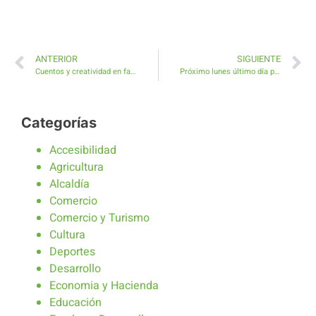
ANTERIOR
SIGUIENTE
Cuentos y creatividad en familia en el Taller Cuentereando
Próximo lunes último día para entregar diseños al Concurso del Cartel Anunciador
Categorías
Accesibilidad
Agricultura
Alcaldía
Comercio
Comercio y Turismo
Cultura
Deportes
Desarrollo
Economia y Hacienda
Educación