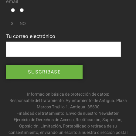
email
SI
NO
Tu correo electrónico
Información básica de protección de datos:
Responsable del tratamiento: Ayuntamiento de Antigua. Plaza
Marcos Trujillo,1. Antigua. 35630
Finalidad del tratamiento: Envío de nuestro Newsletter.
Ejercicio de Derechos de Acceso, Rectificación, Supresión,
Oposición, Limitación, Portabilidad o retirada de su
consentimiento, enviando un escrito a nuestra dirección postal