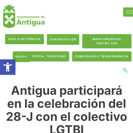
SEDE ELECTRÓNICA
MANCOMUNIDAD
CONTRATACIÓN
CENTRO SUR
PORTAL TRIBUTARIO
COMISIONADO TRANSPARENCIA
PAGOS
Abrir barra de herramientas
Antigua participará
en la celebración del
28-J con el colectivo
LGTBI