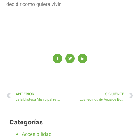
decidir como quiera vivir.
ANTERIOR
SIGUIENTE
La Biblioteca Municipal retoma el préstamo de libros
Los vecinos de Agua de Bueyes ya pueden conectarse a la red municipal de saneamiento
Categorías
Accesibilidad