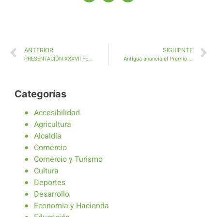
ANTERIOR
SIGUIENTE
PRESENTACIÓN XXXVII FERIA INSULAR DE ARTESANÍA FUERTEVENTURA 2026
Antigua anuncia el Premio Insular de Artesanía el joyero de oficio Bernhard Glauser
Categorías
Accesibilidad
Agricultura
Alcaldía
Comercio
Comercio y Turismo
Cultura
Deportes
Desarrollo
Economia y Hacienda