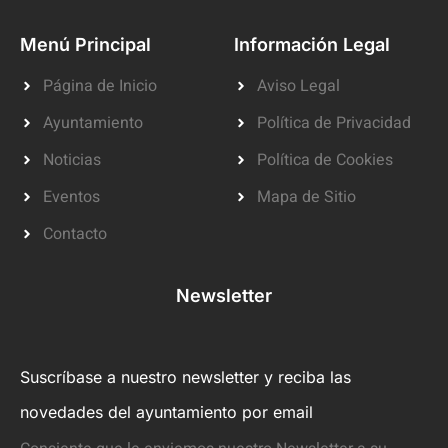
Menú Principal
Información Legal
Página de Inicio
Aviso Legal
Ayuntamiento
Política de Privacidad
Noticias
Política de Cookies
Eventos
Mapa de Sitio
Contacto
Newsletter
Suscríbase a nuestro newsletter y reciba las
novedades del ayuntamiento por email