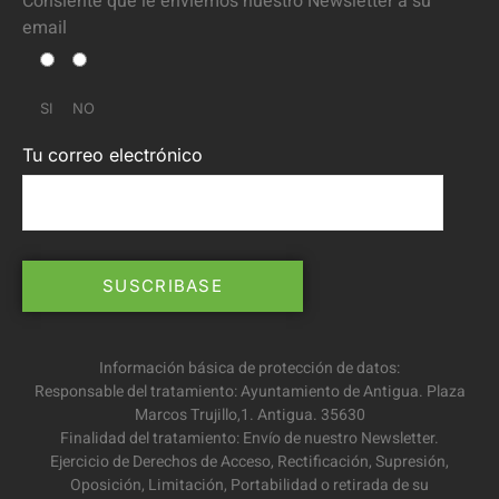
Consiente que le enviemos nuestro Newsletter a su
email
SI
NO
Tu correo electrónico
Información básica de protección de datos:
Responsable del tratamiento: Ayuntamiento de Antigua. Plaza
Marcos Trujillo,1. Antigua. 35630
Finalidad del tratamiento: Envío de nuestro Newsletter.
Ejercicio de Derechos de Acceso, Rectificación, Supresión,
Oposición, Limitación, Portabilidad o retirada de su