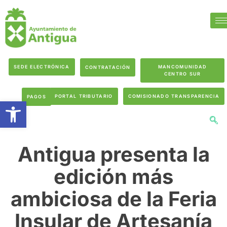
SEDE ELECTRÓNICA
MANCOMUNIDAD
CONTRATACIÓN
CENTRO SUR
PORTAL TRIBUTARIO
COMISIONADO TRANSPARENCIA
PAGOS
Abrir barra de herramientas
Antigua presenta la
edición más
ambiciosa de la Feria
Insular de Artesanía