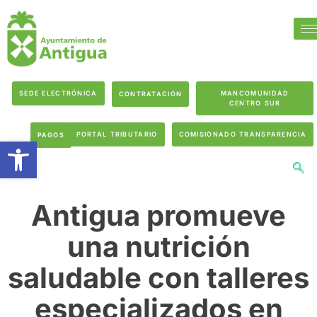
SEDE ELECTRÓNICA
MANCOMUNIDAD
CONTRATACIÓN
CENTRO SUR
PORTAL TRIBUTARIO
COMISIONADO TRANSPARENCIA
PAGOS
Abrir barra de herramientas
Antigua promueve
una nutrición
saludable con talleres
especializados en