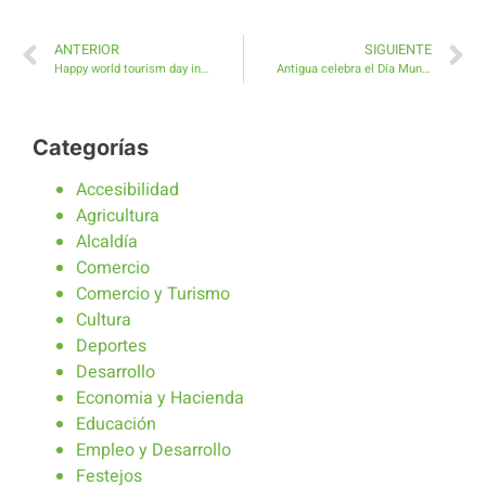
ANTERIOR
SIGUIENTE
Happy world tourism day in Caleta de Fuste
Antigua celebra el Día Mundial del Turismo en Caleta de Fuste
Categorías
Accesibilidad
Agricultura
Alcaldía
Comercio
Comercio y Turismo
Cultura
Deportes
Desarrollo
Economia y Hacienda
Educación
Empleo y Desarrollo
Festejos