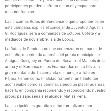
interés en el camino, y al término de la caminata, los
participantes pueden disfrutar de un enyesque para
recobrar fuerzas.
Las próximas Rutas de Senderismo que proponemos en
esta campaña, explica el concejal de Juventud, Agustín
G. Rodríguez, será a comienzos de octubre, Cofete y a
mediados de noviembre, Isla de Lobos.
La Rutas de Senderismo que comenzaron en marzo de
este año, recorriendo además del propio municipio de
Antigua, Guisguey en Puerto del Rosario, el Malpaís de la
arena y el Barranco de los Enamorados en La Oliva, la
gran montaña de Tiscamanita en Tuineje o Toto en
Pájara, tienen como finalidad fomentar un hábito tan
aconsejable como es caminar, siendo un placer además,
hacerlo en compañía recorriendo y reconociendo nuestro
propio paisaje, señala el alcalde, Matías Peña.
La inscripción es gratuita y debe formalizarse por