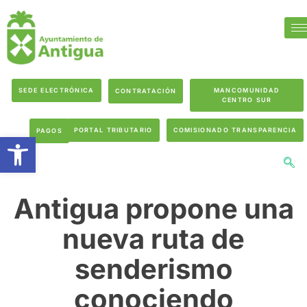
SEDE ELECTRÓNICA
MANCOMUNIDAD
CONTRATACIÓN
CENTRO SUR
PORTAL TRIBUTARIO
COMISIONADO TRANSPARENCIA
PAGOS
Abrir barra de herramientas
Antigua propone una
nueva ruta de
senderismo
conociendo