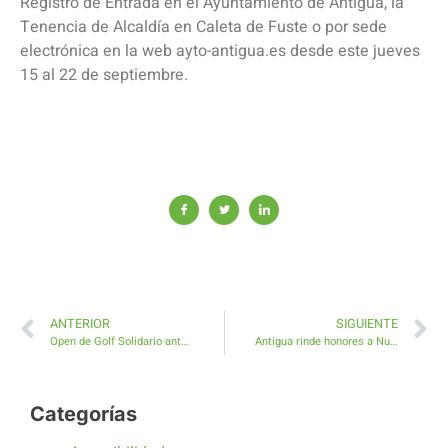
Registro de Entrada en el Ayuntamiento de Antigua, la
Tenencia de Alcaldía en Caleta de Fuste o por sede
electrónica en la web ayto-antigua.es desde este jueves
15 al 22 de septiembre.
ANTERIOR
SIGUIENTE
Open de Golf Solidario ante la Esclerosis Múltiple
Antigua rinde honores a Nuestra Señora de La Peña con carreta, rondalla y flores
Categorías