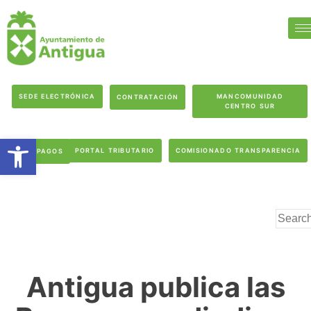
SEDE ELECTRÓNICA
MANCOMUNIDAD
CONTRATACIÓN
CENTRO SUR
Abrir barra de herramientas
PORTAL TRIBUTARIO
COMISIONADO TRANSPARENCIA
PAGOS
Antigua publica las