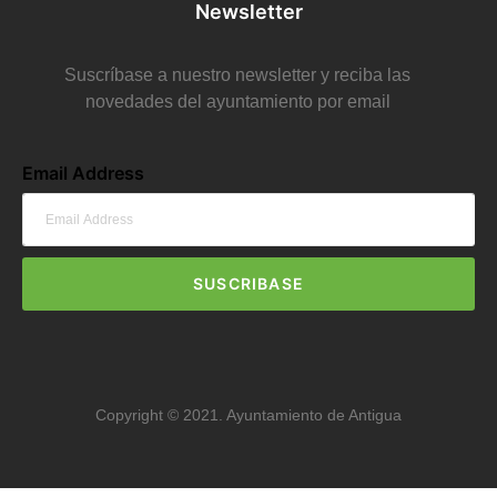
Newsletter
Suscríbase a nuestro newsletter y reciba las
novedades del ayuntamiento por email
Email Address
SUSCRIBASE
Copyright © 2021. Ayuntamiento de Antigua