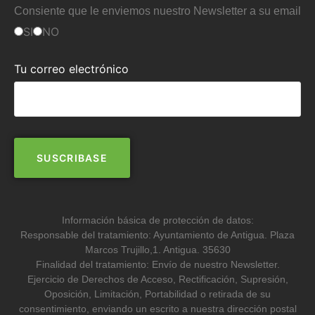
Consiente que le enviemos nuestro Newsletter a su email
SI
NO
Tu correo electrónico
Información básica de protección de datos:
Responsable del tratamiento: Ayuntamiento de Antigua. Plaza
Marcos Trujillo,1. Antigua. 35630
Finalidad del tratamiento: Envío de nuestro Newsletter.
Ejercicio de Derechos de Acceso, Rectificación, Supresión,
Oposición, Limitación, Portabilidad o retirada de su
consentimiento, enviando un escrito a nuestra dirección postal