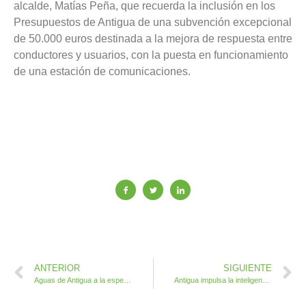
alcalde, Matías Peña, que recuerda la inclusión en los
Presupuestos de Antigua de una subvención excepcional
de 50.000 euros destinada a la mejora de respuesta entre
conductores y usuarios, con la puesta en funcionamiento
de una estación de comunicaciones.
ANTERIOR
SIGUIENTE
Aguas de Antigua a la espera y en disposición de suministrar a la red insular para paliar el desabastecimiento del sur
Antigua impulsa la inteligencia emocional y aromaterapia en talleres sociales y educativos