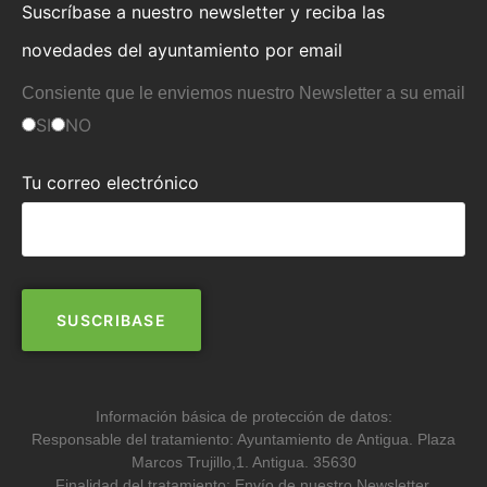
Suscríbase a nuestro newsletter y reciba las
novedades del ayuntamiento por email
Consiente que le enviemos nuestro Newsletter a su email
SI
NO
Tu correo electrónico
Información básica de protección de datos:
Responsable del tratamiento: Ayuntamiento de Antigua. Plaza
Marcos Trujillo,1. Antigua. 35630
Finalidad del tratamiento: Envío de nuestro Newsletter.