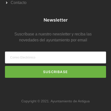
Contacto
Newsletter
Suscríbase a nuestro newsletter y reciba las
novedades del ayuntamiento por email
SUSCRIBASE
Copyright © 2021. Ayuntamiento de Antigua