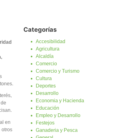
Categorías
Accesibilidad
ridad
Agricultura
Alcaldía
,
Comercio
Comercio y Turismo
s
Cultura
tones.
Deportes
Desarrollo
terés,
Economia y Hacienda
 de
Educación
cisan.
Empleo y Desarrollo
al en
Festejos
 otros
Ganaderia y Pesca
General