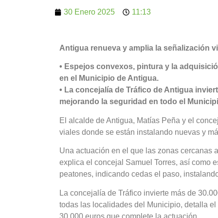
30 Enero 2025
11:13
Antigua renueva y amplia la señalización vi
• Espejos convexos, pintura y la adquisici
en el Municipio de Antigua.
• La concejalía de Tráfico de Antigua invier
mejorando la seguridad en todo el Municipi
El alcalde de Antigua, Matías Peña y el conce
viales donde se están instalando nuevas y más
Una actuación en el que las zonas cercanas a 
explica el concejal Samuel Torres, así como 
peatones, indicando cedas el paso, instaland
La concejalía de Tráfico invierte más de 30.0
todas las localidades del Municipio, detalla el
30.000 euros que complete la actuación.