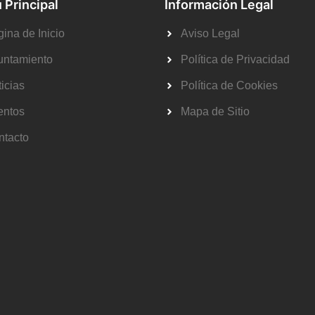
 Principal
Información Legal
ina de Inicio
Aviso Legal
untamiento
Política de Privacidad
icias
Política de Cookies
entos
Mapa de Sitio
ntacto