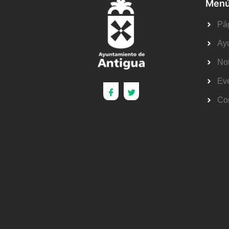
Menú
Pág
Ay
Not
Ev
Co