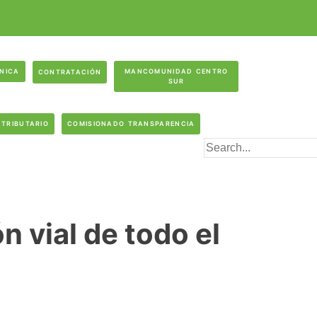
ÓNICA
MANCOMUNIDAD CENTRO
CONTRATACIÓN
SUR
 TRIBUTARIO
COMISIONADO TRANSPARENCIA
n vial de todo el