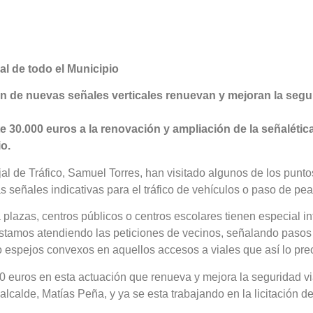
al de todo el Municipio
ón de nuevas señales verticales renuevan y mejoran la segu
te 30.000 euros a la renovación y ampliación de la señalética
o.
jal de Tráfico, Samuel Torres, han visitado algunos de los punto
 señales indicativas para el tráfico de vehículos o paso de pea
plazas, centros públicos o centros escolares tienen especial in
estamos atendiendo las peticiones de vecinos, señalando pasos
o espejos convexos en aquellos accesos a viales que así lo pre
00 euros en esta actuación que renueva y mejora la seguridad vi
 alcalde, Matías Peña, y ya se esta trabajando en la licitación de