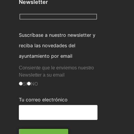
Newsletter
Suscríbase a nuestro newsletter y
reciba las novedades del
ayuntamiento por email
Consiente que le enviemos nuestro
Newsletter a su email
SI
NO
Tu correo electrónico