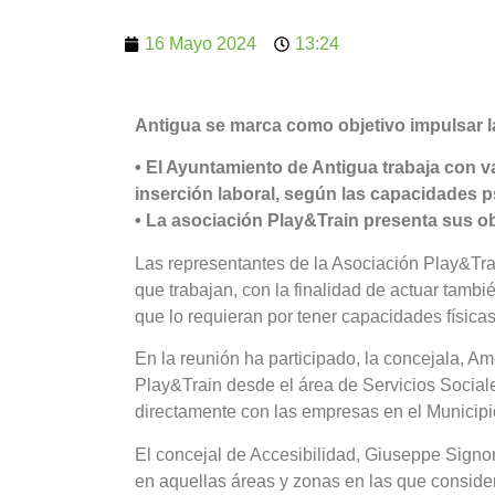
16 Mayo 2024
13:24
Antigua se marca como objetivo impulsar la
• El Ayuntamiento de Antigua trabaja con va
inserción laboral, según las capacidades p
• La asociación Play&Train presenta sus o
Las representantes de la Asociación Play&Trai
que trabajan, con la finalidad de actuar tambi
que lo requieran por tener capacidades físicas
En la reunión ha participado, la concejala, 
Play&Train desde el área de Servicios Social
directamente con las empresas en el Municipi
El concejal de Accesibilidad, Giuseppe Signor
en aquellas áreas y zonas en las que conside