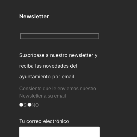
Newsletter
Suscríbase a nuestro newsletter y
reciba las novedades del
ayuntamiento por email
Consiente que le enviemos nuestro
Newsletter a su email
SI
NO
Tu correo electrónico