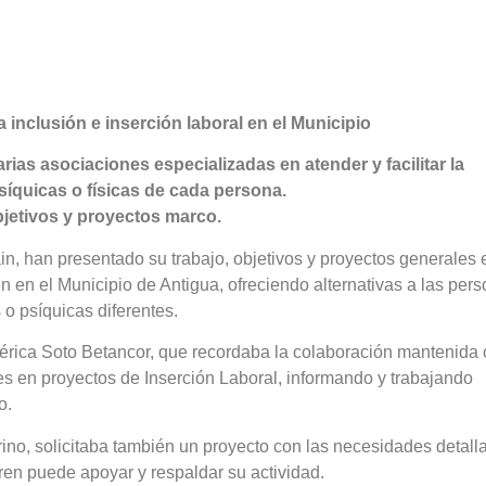
 inclusión e inserción laboral en el Municipio
rias asociaciones especializadas en atender y facilitar la
síquicas o físicas de cada persona.
bjetivos y proyectos marco.
n, han presentado su trabajo, objetivos y proyectos generales 
én en el Municipio de Antigua, ofreciendo alternativas a las per
 o psíquicas diferentes.
América Soto Betancor, que recordaba la colaboración mantenida
es en proyectos de Inserción Laboral, informando y trabajando
o.
ino, solicitaba también un proyecto con las necesidades detall
ren puede apoyar y respaldar su actividad.