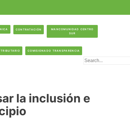
ÓNICA
MANCOMUNIDAD CENTRO
CONTRATACIÓN
SUR
 TRIBUTARIO
COMISIONADO TRANSPARENCIA
r la inclusión e
cipio