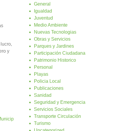
General
Igualdad
Juventud
Medio Ambiente
as
Nuevas Tecnologias
Obras y Servicios
lucro,
Parques y Jardines
ero y
Participación Ciudadana
Patrimonio Historico
Personal
Playas
Policia Local
Publicaciones
Sanidad
Seguridad y Emergencia
Servicios Sociales
Transporte Circulación
 Municipio en FEAGA 24
Turismo
Uncategorized