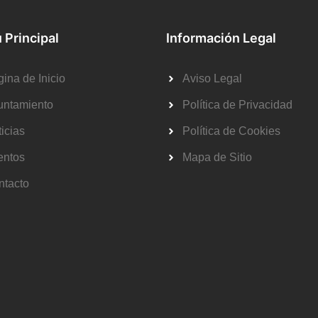
 Principal
Información Legal
ina de Inicio
Aviso Legal
untamiento
Política de Privacidad
icias
Política de Cookies
entos
Mapa de Sitio
ntacto