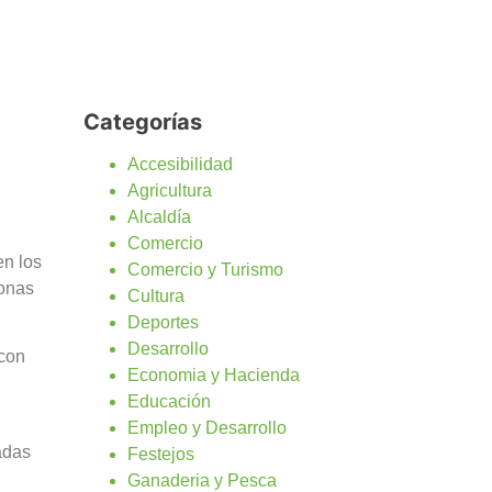
Categorías
Accesibilidad
Agricultura
Alcaldía
Comercio
en los
Comercio y Turismo
sonas
Cultura
Deportes
Desarrollo
 con
Economia y Hacienda
Educación
Empleo y Desarrollo
adas
Festejos
Ganaderia y Pesca