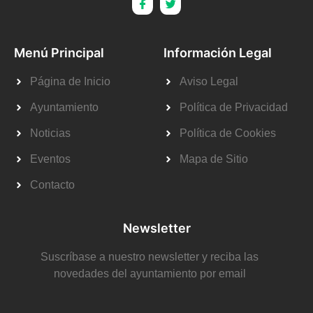
Menú Principal
Información Legal
Página de Inicio
Aviso Legal
Ayuntamiento
Política de Privacidad
Noticias
Política de Cookies
Eventos
Mapa de Sitio
Contacto
Newsletter
Suscríbase a nuestro newsletter y reciba las
novedades del ayuntamiento por email