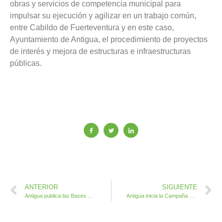
obras y servicios de competencia municipal para
impulsar su ejecución y agilizar en un trabajo común,
entre Cabildo de Fuerteventura y en este caso,
Ayuntamiento de Antigua, el procedimiento de proyectos
de interés y mejora de estructuras e infraestructuras
públicas.
ANTERIOR
SIGUIENTE
Antigua publica las Bases de Concurso Oposición para puesto de Interventor en el Ayuntamiento
Antigua inicia la Campaña Municipal de Siembra con la colaboración de cazadores