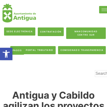
SEDE ELECTRÓNICA
MANCOMUNIDAD
CONTRATACIÓN
CENTRO SUR
Abrir barra de herramientas
PORTAL TRIBUTARIO
COMISIONADO TRANSPARENCIA
PAGOS
Antigua y Cabildo
agilizan los proyectos