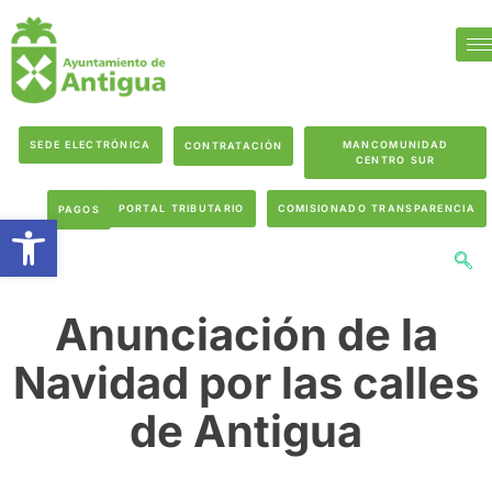
SEDE ELECTRÓNICA
MANCOMUNIDAD
CONTRATACIÓN
CENTRO SUR
PORTAL TRIBUTARIO
COMISIONADO TRANSPARENCIA
PAGOS
Abrir barra de herramientas
Anunciación de la
Navidad por las calles
de Antigua