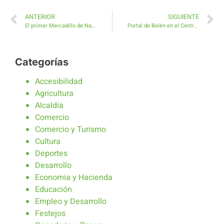
ANTERIOR
SIGUIENTE
El primer Mercadillo de Navidad en Caleta de Fuste atrae cientos de personas
Portal de Belén en el Centro de Mayores de Antigua
Categorías
Accesibilidad
Agricultura
Alcaldía
Comercio
Comercio y Turismo
Cultura
Deportes
Desarrollo
Economia y Hacienda
Educación
Empleo y Desarrollo
Festejos