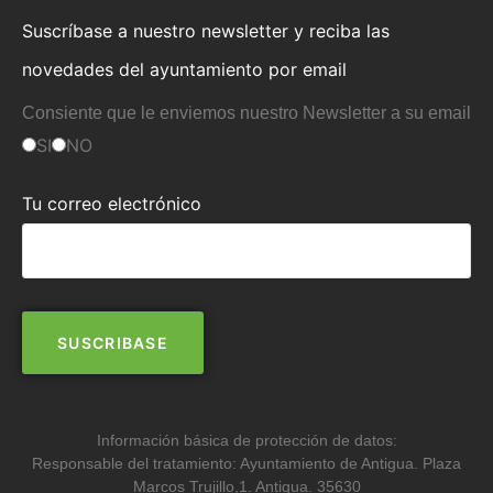
Suscríbase a nuestro newsletter y reciba las
novedades del ayuntamiento por email
Consiente que le enviemos nuestro Newsletter a su email
SI
NO
Tu correo electrónico
Información básica de protección de datos:
Responsable del tratamiento: Ayuntamiento de Antigua. Plaza
Marcos Trujillo,1. Antigua. 35630