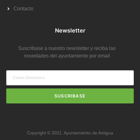
Contacto
Newsletter
Suscríbase a nuestro newsletter y reciba las
novedades del ayuntamiento por email
SUSCRIBASE
Copyright © 2021. Ayuntamiento de Antigua