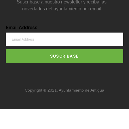
Suscríbase a nuestro newsletter y reciba las
novedades del ayuntamiento por email
Email Address
SUSCRIBASE
Copyright © 2021. Ayuntamiento de Antigua