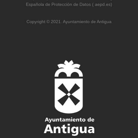
Española de Protección de Datos ( aepd.es)
Copyright © 2021. Ayuntamiento de Antigua