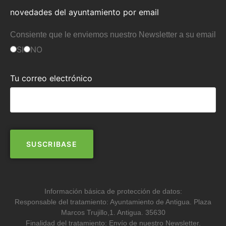
novedades del ayuntamiento por email
Consiente que le enviemos nuestro Newsletter a su email
SI
NO
Tu correo electrónico
Información básica de protección de datos:
Responsable del tratamiento: Ayuntamiento de Antigua. Plaza
Marcos Trujillo,1. Antigua. 35630
Finalidad del tratamiento: Envío de nuestro Newsletter.