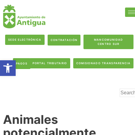
SEDE ELECTRÓNICA
MANCOMUNIDAD
CONTRATACIÓN
CENTRO SUR
Abrir barra de herramientas
PORTAL TRIBUTARIO
COMISIONADO TRANSPARENCIA
PAGOS
Animales
potencialmente