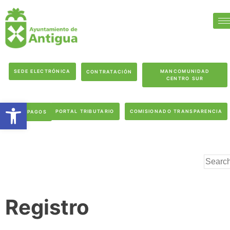
SEDE ELECTRÓNICA
MANCOMUNIDAD
CONTRATACIÓN
CENTRO SUR
Abrir barra de herramientas
PORTAL TRIBUTARIO
COMISIONADO TRANSPARENCIA
PAGOS
Registro