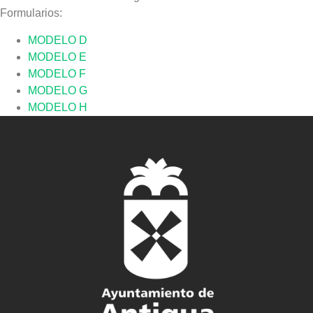
Formularios:
MODELO D
MODELO E
MODELO F
MODELO G
MODELO H