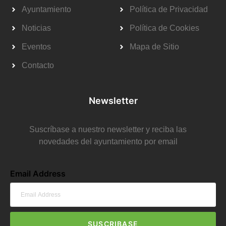
Ayuntamiento
Política de Privacidad
Noticias
Política de Cookies
Eventos
Mapa de Sitio
Contacto
Newsletter
Suscríbase a nuestro newsletter y reciba las
novedades del ayuntamiento por email
Email Address
SUSCRIBASE