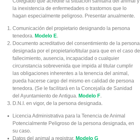
Colegiado que acredite la situación sanitaria del animal y
la inexistencia de enfermedades o trastornos que lo
hagan especialmente peligroso. Presentar anualmente.
Comunicación del propietario designando la persona
tenedora.
Modelo E
.
Documento acreditativo del consentimiento de la persona
designada por el propietario/titular para que en el caso de
fallecimiento, ausencia, incapacidad o cualquier
circunstancia sobrevenida que impida al titular cumplir
las obligaciones inherentes a la tenencia del animal,
pueda hacerse cargo del mismo en calidad de persona
tenedora. (Se le facilitará en la Concejalía de Sanidad
del Ayuntamiento de Antigua.
Modelo F
.
D.N.I. en vigor, de la persona designada.
Licencia Administrativa para la Tenencia de Animal
Potencialmente Peligroso de la persona designada, en
su caso.
Datos del animal a registrar.
Modelo G