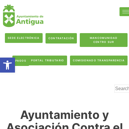
SEDE ELECTRÓNICA
MANCOMUNIDAD
CONTRATACIÓN
CENTRO SUR
Abrir barra de herramientas
PORTAL TRIBUTARIO
COMISIONADO TRANSPARENCIA
PAGOS
Ayuntamiento y
Asociación Contra el