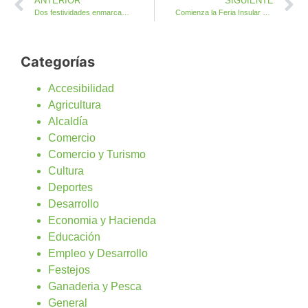
ANTERIOR
SIGUIENTE
Dos festividades enmarcan este año la XXXVI Feria Insular de Artesanía
Comienza la Feria Insular de Artesanía Fuerteventura 2025
Categorías
Accesibilidad
Agricultura
Alcaldía
Comercio
Comercio y Turismo
Cultura
Deportes
Desarrollo
Economia y Hacienda
Educación
Empleo y Desarrollo
Festejos
Ganaderia y Pesca
General