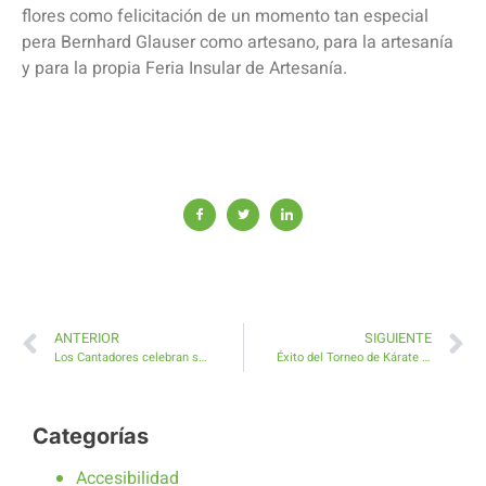
flores como felicitación de un momento tan especial
pera Bernhard Glauser como artesano, para la artesanía
y para la propia Feria Insular de Artesanía.
ANTERIOR
SIGUIENTE
Los Cantadores celebran su 18º aniversario con un concierto especial en la Feria Insular de Artesanía en Antigua
Éxito del Torneo de Kárate Antigua 2026
Categorías
Accesibilidad