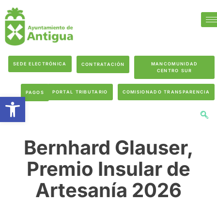
SEDE ELECTRÓNICA
MANCOMUNIDAD
CONTRATACIÓN
CENTRO SUR
PORTAL TRIBUTARIO
COMISIONADO TRANSPARENCIA
PAGOS
Abrir barra de herramientas
Bernhard Glauser,
Premio Insular de
Artesanía 2026