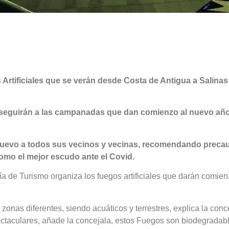
Artificiales que se verán desde Costa de Antigua a Salinas
res seguirán a las campanadas que dan comienzo al nuevo añ
o nuevo a todos sus vecinos y vecinas, recomendando preca
omo el mejor escudo ante el Covid.
a de Turismo organiza los fuegos artificiales que darán comien
zonas diferentes, siendo acuáticos y terrestres, explica la conc
taculares, añade la concejala, estos Fuegos son biodegradabl