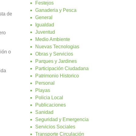
Festejos
Ganaderia y Pesca
sta de
General
Igualdad
Juventud
ero
Medio Ambiente
Nuevas Tecnologias
ción o
Obras y Servicios
Parques y Jardines
Participación Ciudadana
ida
Patrimonio Historico
Personal
Playas
Policia Local
Publicaciones
Sanidad
Seguridad y Emergencia
Servicios Sociales
Transporte Circulación