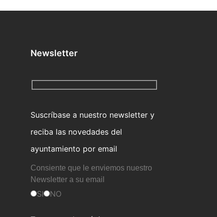
Newsletter
Suscríbase a nuestro newsletter y
reciba las novedades del
ayuntamiento por email
Consiente que le enviemos nuestro
Newsletter a su email
SI
NO