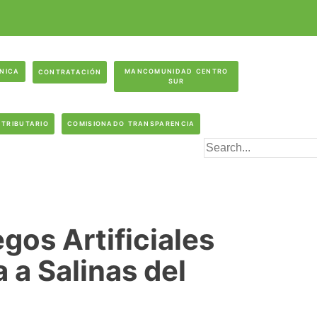
ÓNICA
MANCOMUNIDAD CENTRO
CONTRATACIÓN
SUR
 TRIBUTARIO
COMISIONADO TRANSPARENCIA
gos Artificiales
 a Salinas del