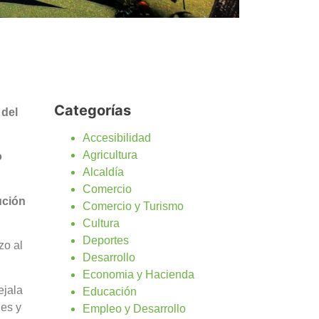
Categorías
 del
Accesibilidad
Agricultura
o
Alcaldía
Comercio
ución
Comercio y Turismo
Cultura
Deportes
zo al
Desarrollo
Economia y Hacienda
ejala
Educación
es y
Empleo y Desarrollo