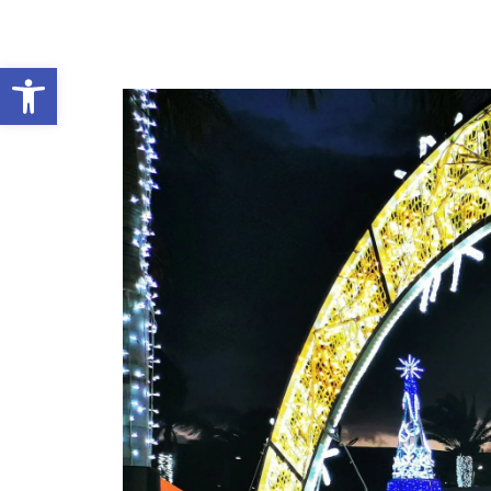
Abrir barra de herramientas