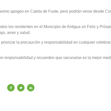
 máximo apogeo en Caleta de Fuste, pero podrán verse desde Co
odos los residentes en el Municipio de Antigua un Feliz y Prósp
jo, amor y salud.
 priorizar la precaución y responsabilidad en cualquier celebra
 con responsabilidad y recuerden que vacunarse es la mejor med