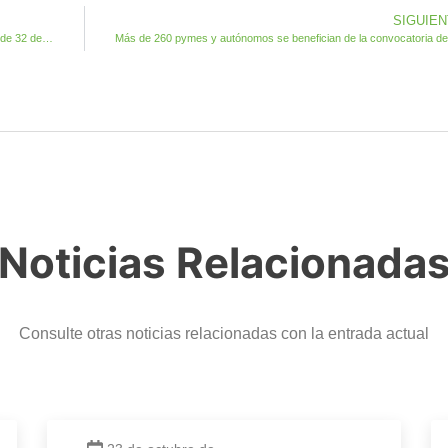
SIGUIE
El Ayuntamiento de Antigua finaliza el año con la contratación de 32 desempleados
Noticias Relacionada
Consulte otras noticias relacionadas con la entrada actual