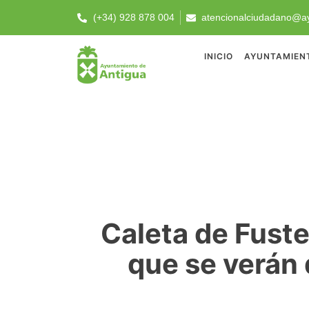
(+34) 928 878 004
atencionalciudadano@ay
INICIO
AYUNTAMIEN
Caleta de Fuste
que se verán 