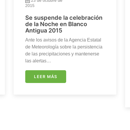
23 de octubre de
2015
Se suspende la celebración
de la Noche en Blanco
Antigua 2015
Ante los avisos de la Agencia Estatal
de Meteorología sobre la persistencia
de las precipitaciones y mantenerse
las alertas…
LEER MÁS